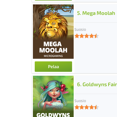
5
.
Mega Moolah
Suosio
Pelaa
6
.
Goldwyns Fair
Suosio