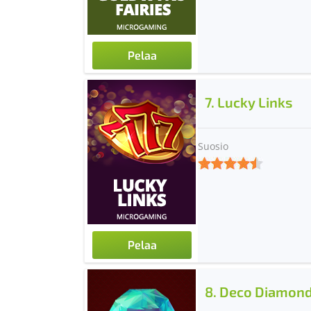
Pelaa
7
.
Lucky Links
Suosio
Pelaa
8
.
Deco Diamon