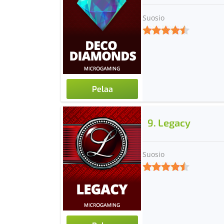
Suosio
Pelaa
9
.
Legacy
Suosio