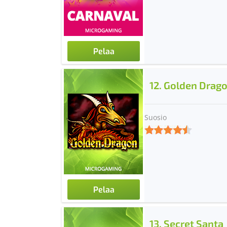
Pelaa
12
.
Golden Drag
Suosio
Pelaa
13
.
Secret Santa