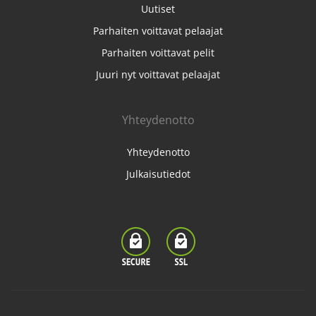
Uutiset
Parhaiten voittavat pelaajat
Parhaiten voittavat pelit
Juuri nyt voittavat pelaajat
Yhteydenotto
Yhteydenotto
Julkaisutiedot