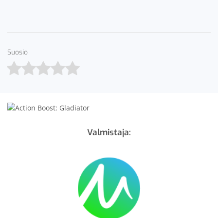
Suosio
Valmistaja: