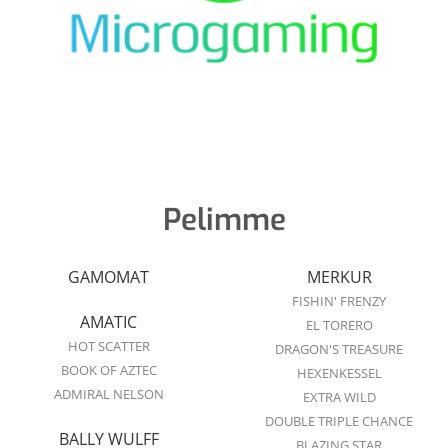
Pelimme
GAMOMAT
MERKUR
FISHIN' FRENZY
AMATIC
EL TORERO
HOT SCATTER
DRAGON'S TREASURE
BOOK OF AZTEC
HEXENKESSEL
ADMIRAL NELSON
EXTRA WILD
DOUBLE TRIPLE CHANCE
BALLY WULFF
BLAZING STAR