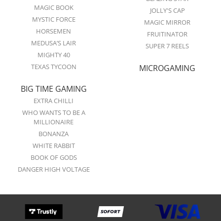
MAGIC BOOK
JOLLY'S CAP
MYSTIC FORCE
MAGIC MIRROR
HORSEMEN
FRUITINATOR
MEDUSA’S LAIR
SUPER 7 REELS
MIGHTY 40
TEXAS TYCOON
MICROGAMING
BIG TIME GAMING
EXTRA CHILLI
WHO WANTS TO BE A
MILLIONAIRE
BONANZA
WHITE RABBIT
BOOK OF GODS
DANGER HIGH VOLTAGE