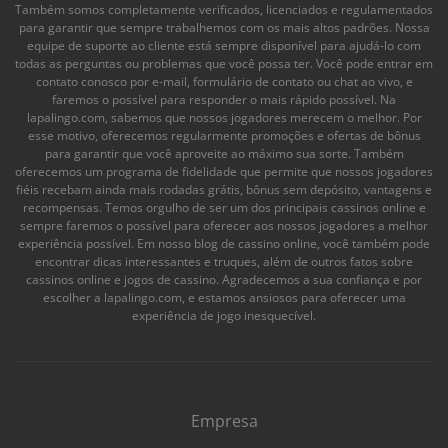
Também somos completamente verificados, licenciados e regulamentados
para garantir que sempre trabalhemos com os mais altos padrões. Nossa
equipe de suporte ao cliente está sempre disponível para ajudá-lo com
todas as perguntas ou problemas que você possa ter. Você pode entrar em
contato conosco por e-mail, formulário de contato ou chat ao vivo, e
faremos o possível para responder o mais rápido possível. Na
lapalingo.com, sabemos que nossos jogadores merecem o melhor. Por
esse motivo, oferecemos regularmente promoções e ofertas de bônus
para garantir que você aproveite ao máximo sua sorte. Também
oferecemos um programa de fidelidade que permite que nossos jogadores
fiéis recebam ainda mais rodadas grátis, bônus sem depósito, vantagens e
recompensas. Temos orgulho de ser um dos principais cassinos online e
sempre faremos o possível para oferecer aos nossos jogadores a melhor
experiência possível. Em nosso blog de cassino online, você também pode
encontrar dicas interessantes e truques, além de outros fatos sobre
cassinos online e jogos de cassino. Agradecemos a sua confiança e por
escolher a lapalingo.com, e estamos ansiosos para oferecer uma
experiência de jogo inesquecível.
Empresa