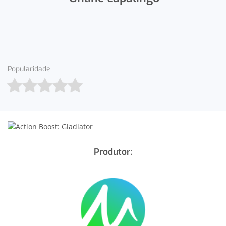
Popularidade
Produtor: