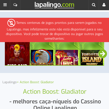
Temos centenas de jogos prontos para serem jogados no
Lapalingo, mas infelizmente este não está disponível para o seu
dispositivo. Você pode trocar de dispositivo ou jogar outros jogos
semelhantes:
Lapalingo
Action Boost: Gladiator
Action Boost: Gladiator
- melhores caça-níqueis do Cassino
Online Lapalingo