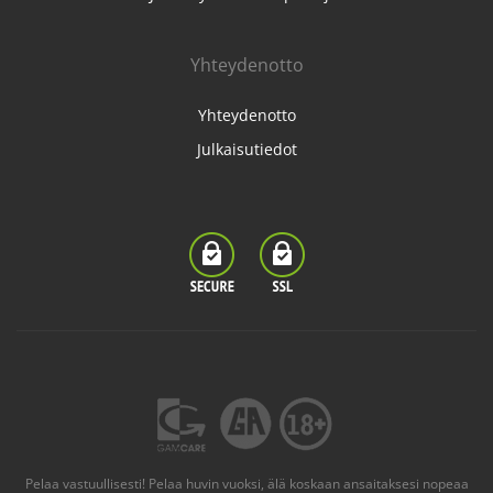
Yhteydenotto
Yhteydenotto
Julkaisutiedot
Pelaa vastuullisesti! Pelaa huvin vuoksi, älä koskaan ansaitaksesi nopeaa