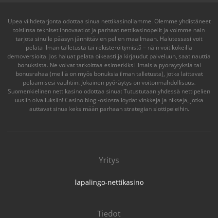
Upea viihdetarjonta odottaa sinua nettikasinollamme. Olemme yhdistäneet
toisiinsa tekniset innovaatiot ja parhaat nettikasinopelit ja voimme näin
tarjota sinulle pääsyn jännittävien pelien maailmaan. Halutessasi voit
pelata ilman talletusta tai rekisteröitymistä – näin voit kokeilla
demoversioita. Jos haluat pelata oikeasti ja kirjaudut palveluun, saat nauttia
bonuksista. Ne voivat tarkoittaa esimerkiksi ilmaisia pyöräytyksiä tai
bonusrahaa (meillä on myös bonuksia ilman talletusta), jotka laittavat
pelaamisesi vauhtiin. Jokainen pyöräytys on voitonmahdollisuus.
Suomenkielinen
nettikasino
odottaa sinua: Tutustutaan yhdessä nettipelien
uusiin oivalluksiin! Casino blog -osiosta löydät vinkkejä ja niksejä, jotka
auttavat sinua keksimään parhaan strategian slottipeleihin.
Yritys
lapalingo-nettikasino
Tiedot