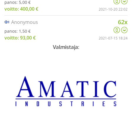
panos: 5,00 €
voitto: 400,00 €
2021-10-20 22:02
62x
Anonymous
panos: 1,50 €
voitto: 93,00 €
2021-07-15 18:24
Valmistaja: