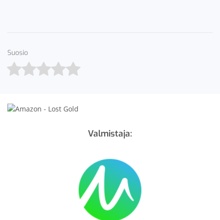
Suosio
Valmistaja: