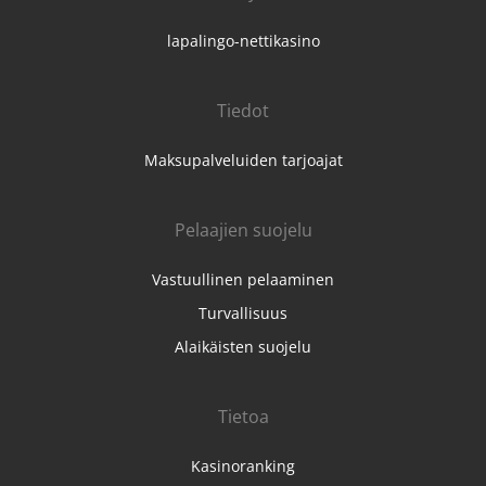
lapalingo-nettikasino
Tiedot
Maksupalveluiden tarjoajat
Pelaajien suojelu
Vastuullinen pelaaminen
Turvallisuus
Alaikäisten suojelu
Tietoa
Kasinoranking