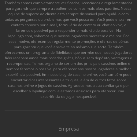
Também somos completamente verificados, licenciados e regulamentados
para garantir que sempre trabalhemos com os mais altos padrões. Nossa
equipe de suporte ao cliente está sempre disponível para ajudá-lo com
todas as perguntas ou problemas que você possa ter. Você pode entrar em
contato conosco por e-mail, formulário de contato ou chat ao vivo, e
faremos o possível para responder o mais rápido possível. Na
lapalingo.com, sabemos que nossos jogadores merecem o melhor. Por
esse motivo, oferecemos regularmente promoções e ofertas de bônus
para garantir que você aproveite ao máximo sua sorte. Também
oferecemos um programa de fidelidade que permite que nossos jogadores
fiéis recebam ainda mais rodadas grátis, bônus sem depósito, vantagens e
recompensas. Temos orgulho de ser um dos principais cassinos online e
sempre faremos o possível para oferecer aos nossos jogadores a melhor
experiência possível. Em nosso blog de cassino online, você também pode
encontrar dicas interessantes e truques, além de outros fatos sobre
cassinos online e jogos de cassino. Agradecemos a sua confiança e por
escolher a lapalingo.com, e estamos ansiosos para oferecer uma
experiência de jogo inesquecível.
Empresa