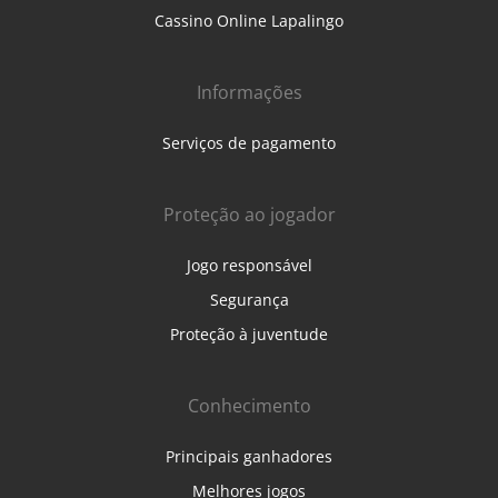
Cassino Online Lapalingo
Informações
Serviços de pagamento
Proteção ao jogador
Jogo responsável
Segurança
Proteção à juventude
Conhecimento
Principais ganhadores
Melhores jogos