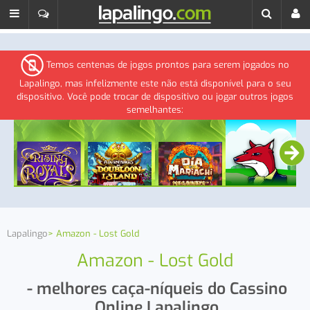
Temos centenas de jogos prontos para serem jogados no
Lapalingo, mas infelizmente este não está disponível para o seu
dispositivo. Você pode trocar de dispositivo ou jogar outros jogos
semelhantes:
Lapalingo
Amazon - Lost Gold
Amazon - Lost Gold
- melhores caça-níqueis do Cassino
Online Lapalingo