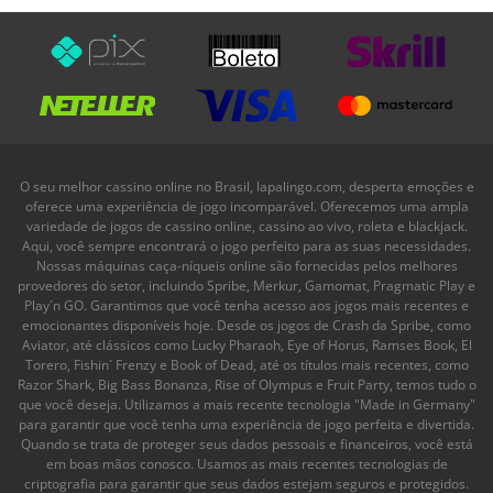
O seu melhor cassino online no Brasil, lapalingo.com, desperta emoções e
oferece uma experiência de jogo incomparável. Oferecemos uma ampla
variedade de jogos de cassino online, cassino ao vivo, roleta e blackjack.
Aqui, você sempre encontrará o jogo perfeito para as suas necessidades.
Nossas máquinas caça-níqueis online são fornecidas pelos melhores
provedores do setor, incluindo Spribe, Merkur, Gamomat, Pragmatic Play e
Play´n GO. Garantimos que você tenha acesso aos jogos mais recentes e
emocionantes disponíveis hoje. Desde os jogos de Crash da Spribe, como
Aviator, até clássicos como Lucky Pharaoh, Eye of Horus, Ramses Book, El
Torero, Fishin´ Frenzy e Book of Dead, até os títulos mais recentes, como
Razor Shark, Big Bass Bonanza, Rise of Olympus e Fruit Party, temos tudo o
que você deseja. Utilizamos a mais recente tecnologia "Made in Germany"
para garantir que você tenha uma experiência de jogo perfeita e divertida.
Quando se trata de proteger seus dados pessoais e financeiros, você está
em boas mãos conosco. Usamos as mais recentes tecnologias de
criptografia para garantir que seus dados estejam seguros e protegidos.