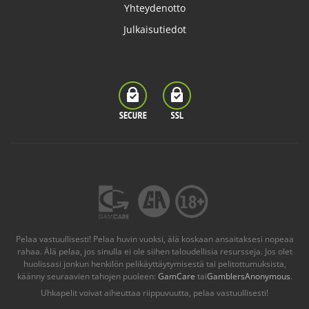
Yhteydenotto
Julkaisutiedot
Pelaa vastuullisesti! Pelaa huvin vuoksi, älä koskaan ansaitaksesi nopeaa
rahaa. Älä pelaa, jos sinulla ei ole siihen taloudellisia resursseja. Jos olet
huolissasi jonkun henkilön pelikäyttäytymisestä tai pelitottumuksista,
käänny seuraavien tahojen puoleen:
GamCare
tai
GamblersAnonymous
.
Uhkapelit voivat aiheuttaa riippuvuutta, pelaa vastuullisesti!