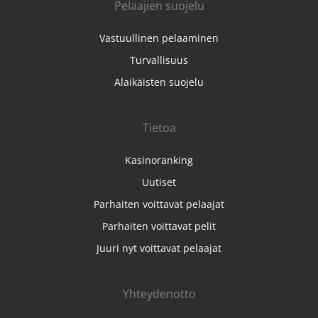
Pelaajien suojelu
Vastuullinen pelaaminen
Turvallisuus
Alaikäisten suojelu
Tietoa
Kasinoranking
Uutiset
Parhaiten voittavat pelaajat
Parhaiten voittavat pelit
Juuri nyt voittavat pelaajat
Yhteydenotto