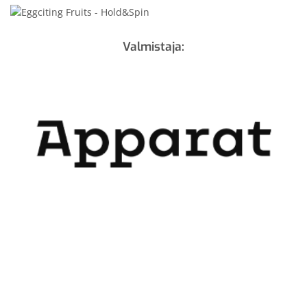
Valmistaja: