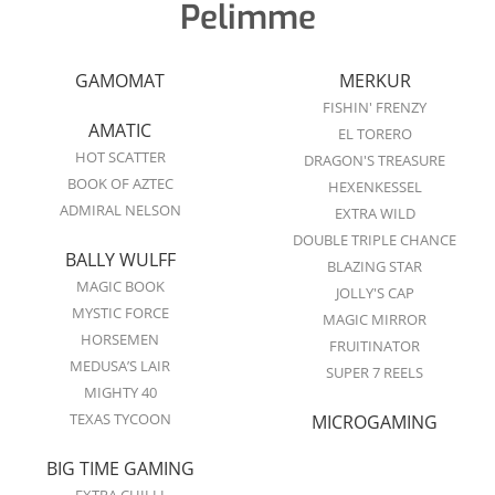
Pelimme
GAMOMAT
MERKUR
FISHIN' FRENZY
AMATIC
EL TORERO
HOT SCATTER
DRAGON'S TREASURE
BOOK OF AZTEC
HEXENKESSEL
ADMIRAL NELSON
EXTRA WILD
DOUBLE TRIPLE CHANCE
BALLY WULFF
BLAZING STAR
MAGIC BOOK
JOLLY'S CAP
MYSTIC FORCE
MAGIC MIRROR
HORSEMEN
FRUITINATOR
MEDUSA’S LAIR
SUPER 7 REELS
MIGHTY 40
TEXAS TYCOON
MICROGAMING
BIG TIME GAMING