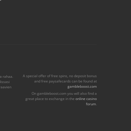
A special offer of free spins, no deposit bonus
aa rahaa.
and free paysafecards can be found at
lissasi
gambleboost.com
raavien
On gambleboost.com you will also find a
great place to exchange in the
online casino
forum
.