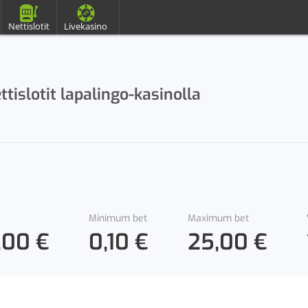
Nettislotit
Livekasino
ettislotit lapalingo-kasinolla
Minimum bet
Maximum bet
,00 €
0,10 €
25,00 €