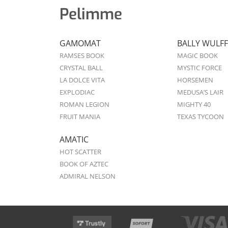
Pelimme
GAMOMAT
BALLY WULFF
RAMSES BOOK
MAGIC BOOK
CRYSTAL BALL
MYSTIC FORCE
LA DOLCE VITA
HORSEMEN
EXPLODIAC
MEDUSA’S LAIR
ROMAN LEGION
MIGHTY 40
FRUIT MANIA
TEXAS TYCOON
AMATIC
HOT SCATTER
BOOK OF AZTEC
ADMIRAL NELSON