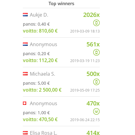
Top winners
2026x
Aukje D.
panos: 0,40 €
voitto: 810,60 €
2019-03-09 18:13
561x
Anonymous
panos: 0,20 €
voitto: 112,20 €
2019-03-19 11:23
500x
Michaela S.
panos: 5,00 €
voitto: 2 500,00 €
2019-05-09 17:25
470x
Anonymous
panos: 1,00 €
voitto: 470,50 €
2019-06-24 22:15
414x
Elisa Rosa L.