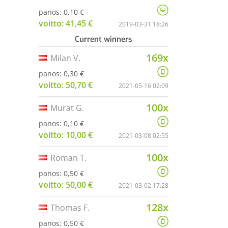
panos: 0,10 €
voitto: 41,45 €
2019-03-31 18:26
Current winners
169x
Milan V.
panos: 0,30 €
voitto: 50,70 €
2021-05-16 02:09
100x
Murat G.
panos: 0,10 €
voitto: 10,00 €
2021-03-08 02:55
100x
Roman T.
panos: 0,50 €
voitto: 50,00 €
2021-03-02 17:28
128x
Thomas F.
panos: 0,50 €