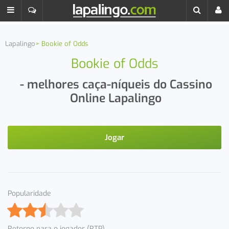
Lapalingo
Bookie of Odds
Bookie of Odds
- melhores caça-níqueis do Cassino
Online Lapalingo
Jogar
Popularidade
Retorno para o jogador (RTP)