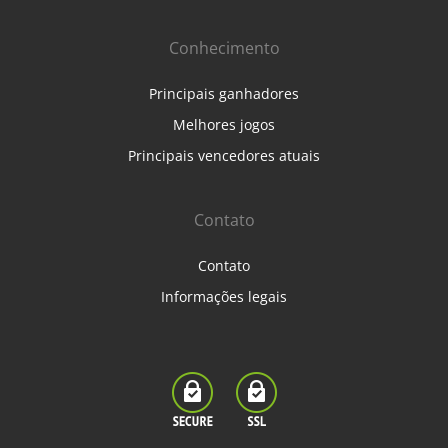
Conhecimento
Principais ganhadores
Melhores jogos
Principais vencedores atuais
Contato
Contato
Informações legais