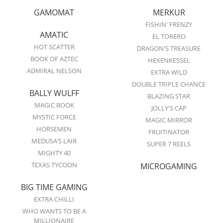
GAMOMAT
MERKUR
FISHIN' FRENZY
AMATIC
EL TORERO
HOT SCATTER
DRAGON'S TREASURE
BOOK OF AZTEC
HEXENKESSEL
ADMIRAL NELSON
EXTRA WILD
DOUBLE TRIPLE CHANCE
BALLY WULFF
BLAZING STAR
MAGIC BOOK
JOLLY'S CAP
MYSTIC FORCE
MAGIC MIRROR
HORSEMEN
FRUITINATOR
MEDUSA’S LAIR
SUPER 7 REELS
MIGHTY 40
TEXAS TYCOON
MICROGAMING
BIG TIME GAMING
EXTRA CHILLI
WHO WANTS TO BE A
MILLIONAIRE