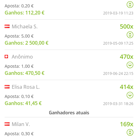
Aposta: 0,20 €
Ganhos: 112,20 €
2019-03-19 11:23
500x
Michaela S.
Aposta: 5,00 €
Ganhos: 2 500,00 €
2019-05-09 17:25
470x
Anônimo
Aposta: 1,00 €
Ganhos: 470,50 €
2019-06-24 22:15
414x
Elisa Rosa L.
Aposta: 0,10 €
Ganhos: 41,45 €
2019-03-31 18:26
Ganhadores atuais
169x
Milan V.
Aposta: 0,30 €