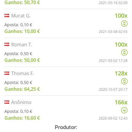
Ganhos: 50,70 €
2021-05-16 02:09
100x
Murat G.
Aposta: 0,10 €
Ganhos: 10,00 €
2021-03-08 02:55
100x
Roman T.
Aposta: 0,50 €
Ganhos: 50,00 €
2021-03-02 17:28
128x
Thomas F.
Aposta: 0,50 €
Ganhos: 64,25 €
2020-10-07 20:17
166x
Anônimo
Aposta: 0,10 €
Ganhos: 16,60 €
2020-09-02 12:43
Produtor: