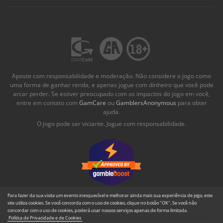
Aposte com responsabilidade e moderação. Não considere o jogo como
uma forma de ganhar renda, e apenas jogue com dinheiro que você pode
arcar perder. Se estiver preocupado com os impactos do jogo em você,
entre em contato com
GamCare
ou
GamblersAnonymous
para obter
ajuda.
O jogo pode ser viciante. Jogue com responsabilidade.
Para fazer da sua visita um evento inesquecível e melhorar ainda mais sua experiência de jogo, este
A special offer of free spins, no deposit bonus and free paysafecards can
site utiliza cookies. Se você concorda com o uso de cookies, clique no botão "OK". Se você não
be found at
gambleboost.com
concordar com o uso de cookies, poderá usar nossos serviços apenas de forma limitada.
Política de Privacidade e de Cookies
On gambleboost.com you will also find a great place to exchange in the