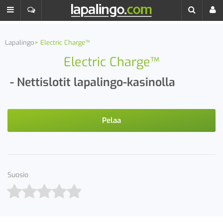
Lapalingo
Electric Charge™
Electric Charge™
- Nettislotit lapalingo-kasinolla
Pelaa
Suosio