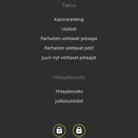
Tietoa
Kasinoranking
Uutiset
Parhaiten voittavat pelaajat
Parhaiten voittavat pelit
Juuri nyt voittavat pelaajat
Yhteydenotto
Yhteydenotto
Julkaisutiedot