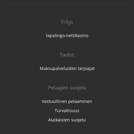
Yritys
lapalingo-nettikasino
Tiedot
Maksupalveluiden tarjoajat
Pelaajien suojelu
Vastuullinen pelaaminen
Turvallisuus
Alaikäisten suojelu