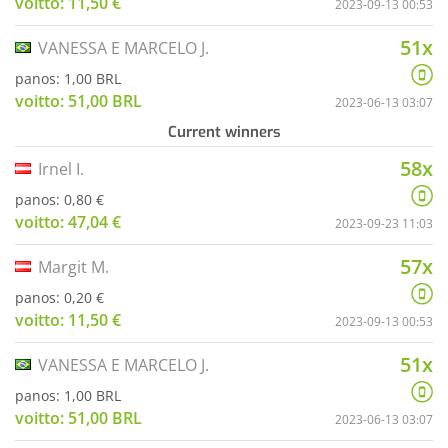
voitto: 11,50 €
2023-09-13 00:53
51x
VANESSA E MARCELO J.
panos: 1,00 BRL
voitto: 51,00 BRL
2023-06-13 03:07
Current winners
58x
Irnel I.
panos: 0,80 €
voitto: 47,04 €
2023-09-23 11:03
57x
Margit M.
panos: 0,20 €
voitto: 11,50 €
2023-09-13 00:53
51x
VANESSA E MARCELO J.
panos: 1,00 BRL
voitto: 51,00 BRL
2023-06-13 03:07