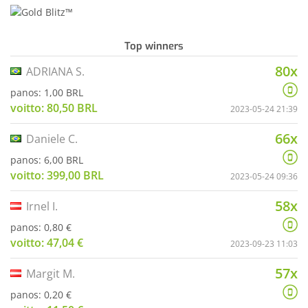
Top winners
80x
ADRIANA S.
panos: 1,00 BRL
voitto: 80,50 BRL
2023-05-24 21:39
66x
Daniele C.
panos: 6,00 BRL
voitto: 399,00 BRL
2023-05-24 09:36
58x
Irnel I.
panos: 0,80 €
voitto: 47,04 €
2023-09-23 11:03
57x
Margit M.
panos: 0,20 €