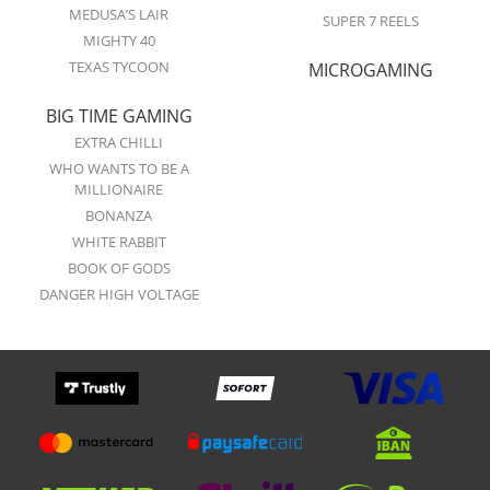
MEDUSA’S LAIR
SUPER 7 REELS
MIGHTY 40
TEXAS TYCOON
MICROGAMING
BIG TIME GAMING
EXTRA CHILLI
WHO WANTS TO BE A
MILLIONAIRE
BONANZA
WHITE RABBIT
BOOK OF GODS
DANGER HIGH VOLTAGE