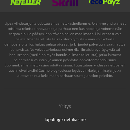
Upea viihdetarjonta odottaa sinua nettikasinollamme. Olemme yhdistäneet
toisiinsa tekniset innovaatiot ja parhaat nettikasinopelit ja voimme näin
tarjota sinulle pääsyn jännittävien pelien maailmaan. Halutessasi voit
pelata ilman talletusta tai rekisteröitymistä – näin voit kokeilla
demoversioita. Jos haluat pelata oikeasti ja kirjaudut palveluun, saat nauttia
bonuksista. Ne voivat tarkoittaa esimerkiksi ilmaisia pyöräytyksiä tai
bonusrahaa (meillä on myös bonuksia ilman talletusta), jotka laittavat
pelaamisesi vauhtiin. Jokainen pyöräytys on voitonmahdollisuus.
Suomenkielinen
nettikasino
odottaa sinua: Tutustutaan yhdessä nettipelien
uusiin oivalluksiin! Casino blog -osiosta löydät vinkkejä ja niksejä, jotka
auttavat sinua keksimään parhaan strategian slottipeleihin.
Yritys
lapalingo-nettikasino