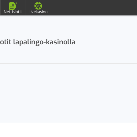
Nettislotit
Livekasino
lotit lapalingo-kasinolla