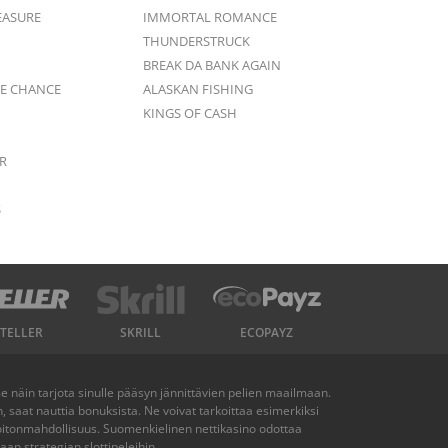
EASURE
IMMORTAL ROMANCE
THUNDERSTRUCK
BREAK DA BANK AGAIN
LE CHANCE
ALASKAN FISHING
KINGS OF CASH
R
S
TELLER
SKRILL
ECOPAYZ
e näin tarjota sinulle pääsyn jännittävien pelien maailmaan.
un, saat nauttia bonuksista. Ne voivat tarkoittaa esimerkiksi
n voitonmahdollisuus. Suomenkielinen
nettikasino
odottaa
aan strategian slottipeleihin.