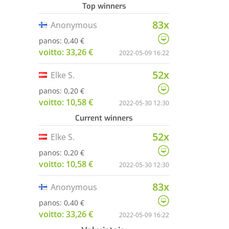
Top winners
83x
Anonymous
panos: 0,40 €
voitto: 33,26 €
2022-05-09 16:22
52x
Elke S.
panos: 0,20 €
voitto: 10,58 €
2022-05-30 12:30
Current winners
52x
Elke S.
panos: 0,20 €
voitto: 10,58 €
2022-05-30 12:30
83x
Anonymous
panos: 0,40 €
voitto: 33,26 €
2022-05-09 16:22