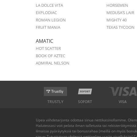
LA DOLCE VITA
HORSEMEN
EXPLODIAC
MEDUSA’S LAIR
ROMAN LEGION
MIGHTY 40
FRUIT MANIA
TEXAS TYCOON
AMATIC
HOT SCATTER
BOOK OF AZTEC
ADMIRAL NELSON
TRUSTLY
SOFORT
VISA
Upea viihdetarjonta odottaa sinua nettikasinollamme. Olemme
Halutessasi voit pelata ilman talletusta tai rekisteröitymistä
ilmaisia pyöräytyksiä tai bonusrahaa (meillä on myös bonuks
sinua: Tutustutaan yhdessä nettipelien uusiin oivalluksiin! C