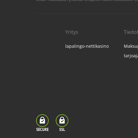
Yritys
Tiedo
lapalingo-nettikasino
Maksu
tarjoaj