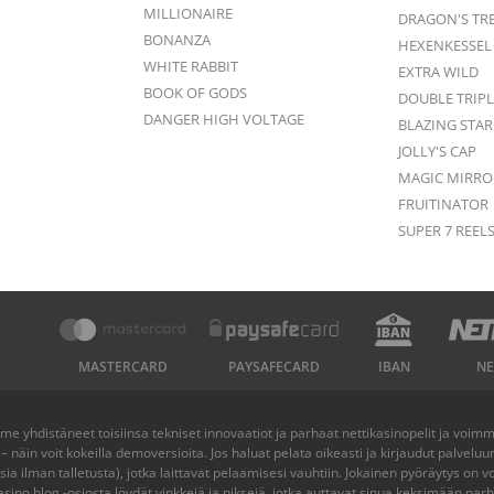
MILLIONAIRE
DRAGON'S TR
BONANZA
HEXENKESSEL
WHITE RABBIT
EXTRA WILD
BOOK OF GODS
DOUBLE TRIP
DANGER HIGH VOLTAGE
BLAZING STAR
JOLLY'S CAP
MAGIC MIRRO
FRUITINATOR
SUPER 7 REEL
MASTERCARD
PAYSAFECARD
IBAN
NE
 yhdistäneet toisiinsa tekniset innovaatiot ja parhaat nettikasinopelit ja voimm
 – näin voit kokeilla demoversioita. Jos haluat pelata oikeasti ja kirjaudut palvelu
ia ilman talletusta), jotka laittavat pelaamisesi vauhtiin. Jokainen pyöräytys o
asino blog -osiosta löydät vinkkejä ja niksejä, jotka auttavat sinua keksimään parh