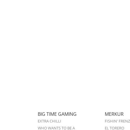
BIG TIME GAMING
MERKUR
EXTRA CHILLI
FISHIN' FREN
WHO WANTS TO BE A
EL TORERO