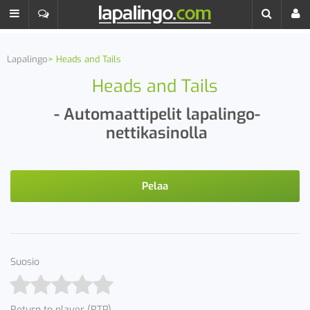
Lapalingo
Heads and Tails
Heads and Tails
- Automaattipelit lapalingo-
nettikasinolla
Pelaa
Suosio
Return to player (RTP)