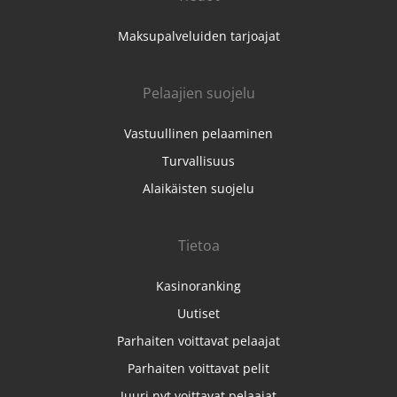
Maksupalveluiden tarjoajat
Pelaajien suojelu
Vastuullinen pelaaminen
Turvallisuus
Alaikäisten suojelu
Tietoa
Kasinoranking
Uutiset
Parhaiten voittavat pelaajat
Parhaiten voittavat pelit
Juuri nyt voittavat pelaajat