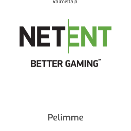
Valmistaja:
Pelimme