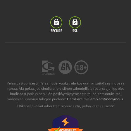
Pelaa vastuullisesti! Pelaa huvin vuoksi, älä koskaan ansaitaksesi nopeaa
rahaa. Älä pelaa, jos sinulla ei ole siihen taloudellisia resursseja. Jos olet
huolissasi jonkun henkilön pelikäyttäytymisestä tai pelitottumuksista,
käänny seuraavien tahojen puoleen:
GamCare
tai
GamblersAnonymous
.
Uhkapelit voivat aiheuttaa riippuvuutta, pelaa vastuullisesti!