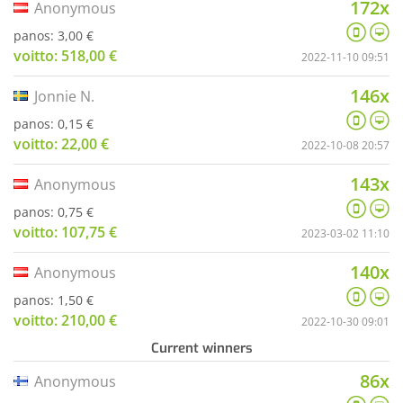
172x
Anonymous
panos: 3,00 €
voitto: 518,00 €
2022-11-10 09:51
146x
Jonnie N.
panos: 0,15 €
voitto: 22,00 €
2022-10-08 20:57
143x
Anonymous
panos: 0,75 €
voitto: 107,75 €
2023-03-02 11:10
140x
Anonymous
panos: 1,50 €
voitto: 210,00 €
2022-10-30 09:01
Current winners
86x
Anonymous