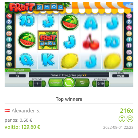
Top winners
216x
Alexander S.
panos: 0,60 €
voitto: 129,60 €
2022-08-01 22:23