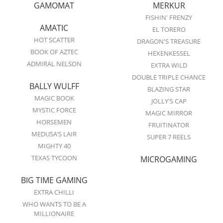
GAMOMAT
MERKUR
FISHIN' FRENZY
AMATIC
EL TORERO
HOT SCATTER
DRAGON'S TREASURE
BOOK OF AZTEC
HEXENKESSEL
ADMIRAL NELSON
EXTRA WILD
DOUBLE TRIPLE CHANCE
BALLY WULFF
BLAZING STAR
MAGIC BOOK
JOLLY'S CAP
MYSTIC FORCE
MAGIC MIRROR
HORSEMEN
FRUITINATOR
MEDUSA’S LAIR
SUPER 7 REELS
MIGHTY 40
TEXAS TYCOON
MICROGAMING
BIG TIME GAMING
EXTRA CHILLI
WHO WANTS TO BE A
MILLIONAIRE