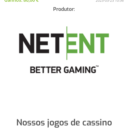
2023-03-23 10:56
Produtor:
Nossos jogos de cassino