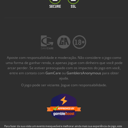
Aposte com responsabilidade e moderação. Não considere o jogo como
uma forma de ganhar renda, e apenas jogue com dinheiro que você pode
arcar perder. Se estiver preocupado com os impactos do jogo em você,
entre em contato com
GamCare
ou
GamblersAnonymous
para obter
ajuda.
O jogo pode ser viciante. Jogue com responsabilidade.
Para fazer da sua visita um evento inesquecível e melhorar ainda mais sua experiência de jogo, este