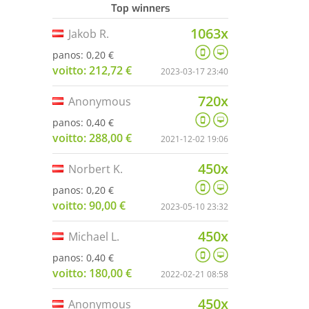
Top winners
1063x
Jakob R.
panos: 0,20 €
voitto: 212,72 €
2023-03-17 23:40
720x
Anonymous
panos: 0,40 €
voitto: 288,00 €
2021-12-02 19:06
450x
Norbert K.
panos: 0,20 €
voitto: 90,00 €
2023-05-10 23:32
450x
Michael L.
panos: 0,40 €
voitto: 180,00 €
2022-02-21 08:58
450x
Anonymous