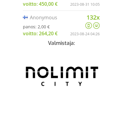
voitto: 450,00 €
2023-08-31 10:05
132x
Anonymous
panos: 2,00 €
voitto: 264,20 €
2023-08-24 04:26
Valmistaja: