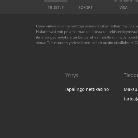
TRUSTLY
SOFORT
VISA
Upea viihdetarjonta odottaa sinua nettikasinollamme. Olemme
Halutessasi voit pelata ilman talletusta tai rekisteröitymistä
ilmaisia pyöräytyksiä tai bonusrahaa (meillä on myös bonuks
sinua: Tutustutaan yhdessä nettipelien uusiin oivalluksiin! C
Yritys
Tiedo
lapalingo-nettikasino
Maksu
tarjoaj