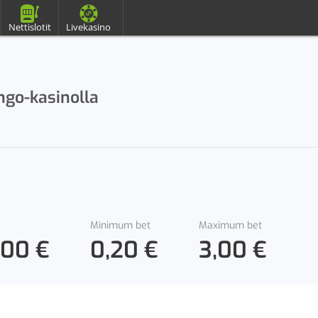
Nettislotit
Livekasino
ingo-kasinolla
Minimum bet
Maximum bet
,00 €
0,20 €
3,00 €