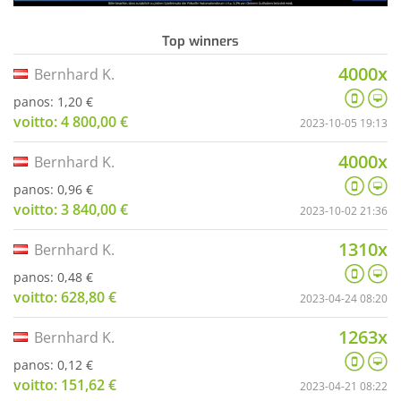
Top winners
4000x
Bernhard K.
panos: 1,20 €
voitto: 4 800,00 €
2023-10-05 19:13
4000x
Bernhard K.
panos: 0,96 €
voitto: 3 840,00 €
2023-10-02 21:36
1310x
Bernhard K.
panos: 0,48 €
voitto: 628,80 €
2023-04-24 08:20
1263x
Bernhard K.
panos: 0,12 €
voitto: 151,62 €
2023-04-21 08:22