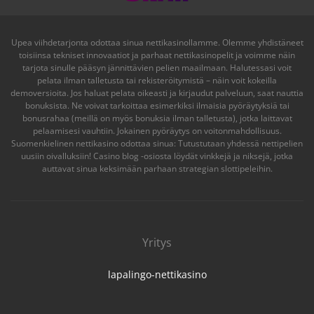
Upea viihdetarjonta odottaa sinua nettikasinollamme. Olemme yhdistäneet
toisiinsa tekniset innovaatiot ja parhaat nettikasinopelit ja voimme näin
tarjota sinulle pääsyn jännittävien pelien maailmaan. Halutessasi voit
pelata ilman talletusta tai rekisteröitymistä – näin voit kokeilla
demoversioita. Jos haluat pelata oikeasti ja kirjaudut palveluun, saat nauttia
bonuksista. Ne voivat tarkoittaa esimerkiksi ilmaisia pyöräytyksiä tai
bonusrahaa (meillä on myös bonuksia ilman talletusta), jotka laittavat
pelaamisesi vauhtiin. Jokainen pyöräytys on voitonmahdollisuus.
Suomenkielinen
nettikasino
odottaa sinua: Tutustutaan yhdessä nettipelien
uusiin oivalluksiin! Casino blog -osiosta löydät vinkkejä ja niksejä, jotka
auttavat sinua keksimään parhaan strategian slottipeleihin.
Yritys
lapalingo-nettikasino