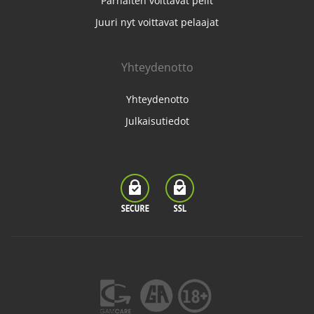
Parhaiten voittavat pelit
Juuri nyt voittavat pelaajat
Yhteydenotto
Yhteydenotto
Julkaisutiedot