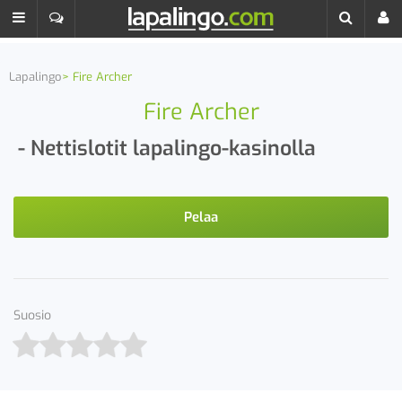
Lapalingo
Fire Archer
Fire Archer
- Nettislotit lapalingo-kasinolla
Pelaa
Suosio