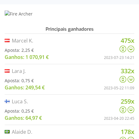
Principais ganhadores
475x
Marcel K.
Aposta: 2,25 €
Ganhos: 1 070,91 €
2023-07-23 14:21
332x
Lara J.
Aposta: 0,75 €
Ganhos: 249,54 €
2023-05-22 11:09
259x
Luca S.
Aposta: 0,25 €
Ganhos: 64,97 €
2023-04-20 22:45
178x
Alaide D.