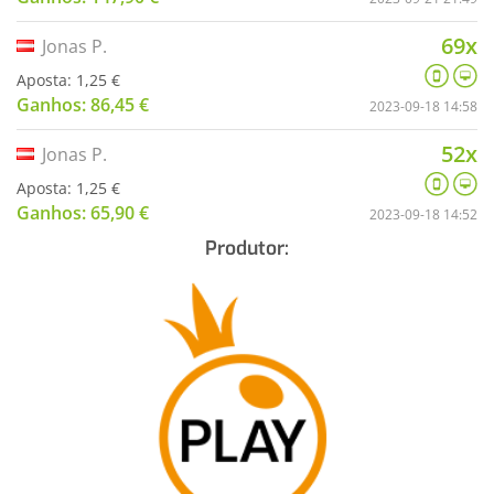
69x
Jonas P.
Aposta: 1,25 €
Ganhos: 86,45 €
2023-09-18 14:58
52x
Jonas P.
Aposta: 1,25 €
Ganhos: 65,90 €
2023-09-18 14:52
Produtor: