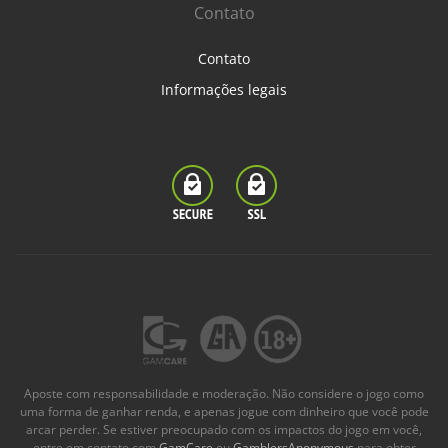
Contato
Contato
Informações legais
Aposte com responsabilidade e moderação. Não considere o jogo como
uma forma de ganhar renda, e apenas jogue com dinheiro que você pode
arcar perder. Se estiver preocupado com os impactos do jogo em você,
entre em contato com
GamCare
ou
GamblersAnonymous
para obter