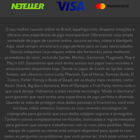
O seu melhor cassino online no Brasil, lapalingo.com, desperta emoções e
oferece uma experiência de jogo incomparável. Oferecemos uma ampla
variedade de jogos de cassino online, cassino ao vivo, roleta e blackjack.
Aqui, você sempre encontrará o jogo perfeito para as suas necessidades.
Nossas máquinas caça-níqueis online são fornecidas pelos melhores
provedores do setor, incluindo Spribe, Merkur, Gamomat, Pragmatic Play e
Play´n GO. Garantimos que você tenha acesso aos jogos mais recentes e
emocionantes disponíveis hoje. Desde os jogos de Crash da Spribe, como
Aviator, até clássicos como Lucky Pharaoh, Eye of Horus, Ramses Book, El
Torero, Fishin´ Frenzy e Book of Dead, até os títulos mais recentes, como
Razor Shark, Big Bass Bonanza, Rise of Olympus e Fruit Party, temos tudo o
que você deseja. Utilizamos a mais recente tecnologia "Made in Germany"
para garantir que você tenha uma experiência de jogo perfeita e divertida.
Quando se trata de proteger seus dados pessoais e financeiros, você está
em boas mãos conosco. Usamos as mais recentes tecnologias de
criptografia para garantir que seus dados estejam seguros e protegidos.
Também somos completamente verificados, licenciados e regulamentados
para garantir que sempre trabalhemos com os mais altos padrões. Nossa
equipe de suporte ao cliente está sempre disponível para ajudá-lo com
todas as perguntas ou problemas que você possa ter. Você pode entrar em