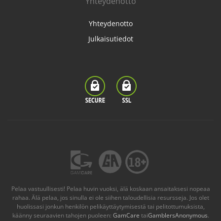
Yhteydenotto
Yhteydenotto
Julkaisutiedot
Pelaa vastuullisesti! Pelaa huvin vuoksi, älä koskaan ansaitaksesi nopeaa
rahaa. Älä pelaa, jos sinulla ei ole siihen taloudellisia resursseja. Jos olet
huolissasi jonkun henkilön pelikäyttäytymisestä tai pelitottumuksista,
käänny seuraavien tahojen puoleen:
GamCare
tai
GamblersAnonymous
.