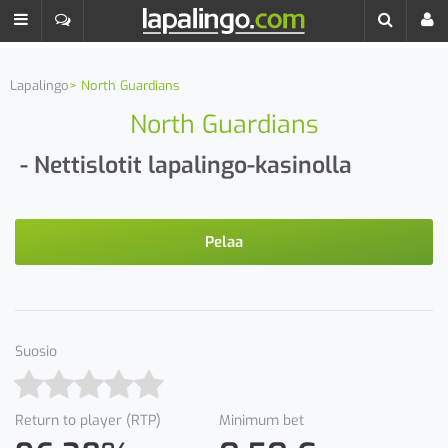
Lapalingo
North Guardians
North Guardians
- Nettislotit lapalingo-kasinolla
Pelaa
Suosio
Return to player (RTP)
Minimum bet