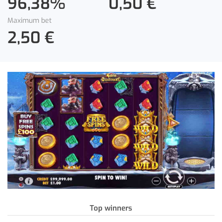
96,38
%
0,50 €
Maximum bet
2,50 €
Top winners