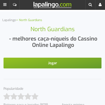
Lapalingo
North Guardians
North Guardians
- melhores caça-níqueis do Cassino
Online Lapalingo
Jogar
Popularidade
Retorno para o jogador (RTP)
Aposta mínima