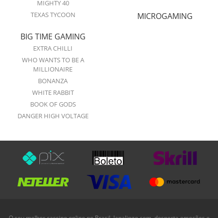
MIGHTY 40
TEXAS TYCOON
MICROGAMING
BIG TIME GAMING
EXTRA CHILLI
WHO WANTS TO BE A
MILLIONAIRE
BONANZA
WHITE RABBIT
BOOK OF GODS
DANGER HIGH VOLTAGE
O seu melhor cassino online no Brasil, lapalingo.com, desperta emoções e