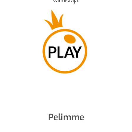
Valmistaja:
Pelimme