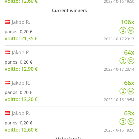
voitto: 12,60 €
2023-10-16 19:50
Current winners
106x
Jakob R.
panos: 0,20 €
voitto: 21,35 €
2023-10-17 23:17
64x
Jakob R.
panos: 0,20 €
voitto: 12,90 €
2023-10-17 23:14
66x
Jakob R.
panos: 0,20 €
voitto: 13,20 €
2023-10-16 19:54
63x
Jakob R.
panos: 0,20 €
voitto: 12,60 €
2023-10-16 19:50