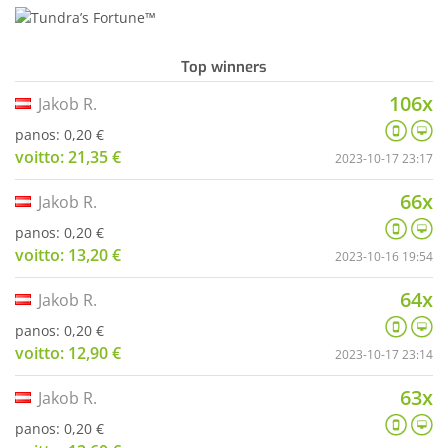
Top winners
106x
Jakob R.
panos: 0,20 €
voitto: 21,35 €
2023-10-17 23:17
66x
Jakob R.
panos: 0,20 €
voitto: 13,20 €
2023-10-16 19:54
64x
Jakob R.
panos: 0,20 €
voitto: 12,90 €
2023-10-17 23:14
63x
Jakob R.
panos: 0,20 €