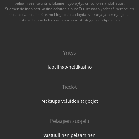
pelaamisesi vauhtiin. Jokainen pyöräytys on voitonmahdollisuus.
Suomenkielinen
nettikasino
odottaa sinua: Tutustutaan yhdessä nettipelien
uusiin oivalluksiin! Casino blog -osiosta löydät vinkkejä ja niksejä, jotka
auttavat sinua keksimään parhaan strategian slottipeleihin.
Yritys
lapalingo-nettikasino
Tiedot
Maksupalveluiden tarjoajat
Pelaajien suojelu
Vastuullinen pelaaminen