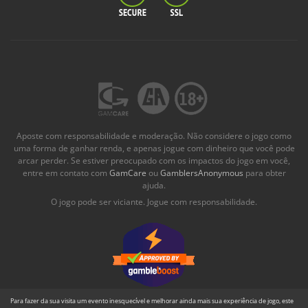
Aposte com responsabilidade e moderação. Não considere o jogo como
uma forma de ganhar renda, e apenas jogue com dinheiro que você pode
arcar perder. Se estiver preocupado com os impactos do jogo em você,
entre em contato com
GamCare
ou
GamblersAnonymous
para obter
ajuda.
O jogo pode ser viciante. Jogue com responsabilidade.
Para fazer da sua visita um evento inesquecível e melhorar ainda mais sua experiência de jogo, este