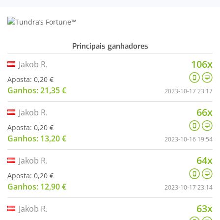
Principais ganhadores
106x
Jakob R.
Aposta: 0,20 €
Ganhos: 21,35 €
2023-10-17 23:17
66x
Jakob R.
Aposta: 0,20 €
Ganhos: 13,20 €
2023-10-16 19:54
64x
Jakob R.
Aposta: 0,20 €
Ganhos: 12,90 €
2023-10-17 23:14
63x
Jakob R.