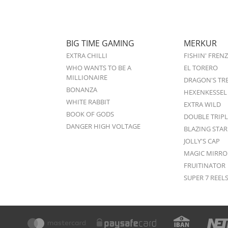
BIG TIME GAMING
MERKUR
EXTRA CHILLI
FISHIN' FREN
WHO WANTS TO BE A
EL TORERO
MILLIONAIRE
DRAGON'S TR
BONANZA
HEXENKESSEL
WHITE RABBIT
EXTRA WILD
BOOK OF GODS
DOUBLE TRIP
DANGER HIGH VOLTAGE
BLAZING STAR
JOLLY'S CAP
MAGIC MIRRO
FRUITINATOR
SUPER 7 REEL