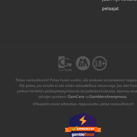
pelaajat
Pelaa vastuullisesti! Pelaa huvin vuoksi, älä koskaan ansaitaksesi nope
Älä pelaa, jos sinulla ei ole siihen taloudellisia resursseja. Jos olet huo
jonkun henkilön pelikäyttäytymisestä tai pelitottumuksista, käänny seu
tahojen puoleen:
GamCare
tai
GamblersAnonymous
.
Uhkapelit voivat aiheuttaa riippuvuutta, pelaa vastuullisesti!