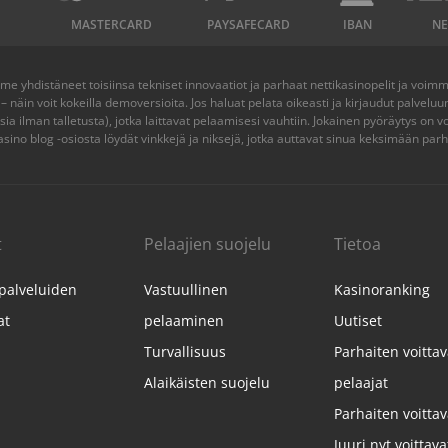
MASTERCARD
PAYSAFECARD
IBAN
NE
 yhdistäneet toisiinsa tekniset innovaatiot ja parhaat nettikasinopelit ja voimm
 – näin voit kokeilla demoversioita. Jos haluat pelata oikeasti ja kirjaudut palvelu
ia ilman talletusta), jotka laittavat pelaamisesi vauhtiin. Jokainen pyöräytys o
asino blog -osiosta löydät vinkkejä ja niksejä, jotka auttavat sinua keksimään parh
t
Pelaajien suojelu
Tietoa
palveluiden
Vastuullinen
Kasinoranking
at
pelaaminen
Uutiset
Turvallisuus
Parhaiten voittav
Alaikäisten suojelu
pelaajat
Parhaiten voittav
Juuri nyt voittava