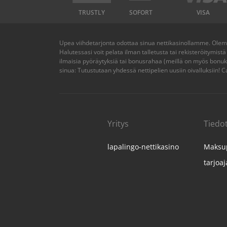
TRUSTLY
SOFORT
VISA
Upea viihdetarjonta odottaa sinua nettikasinollamme. Olemme
Halutessasi voit pelata ilman talletusta tai rekisteröitymistä
ilmaisia pyöräytyksiä tai bonusrahaa (meillä on myös bonuks
sinua: Tutustutaan yhdessä nettipelien uusiin oivalluksiin! C
Yritys
Tiedo
lapalingo-nettikasino
Maksu
tarjoaj