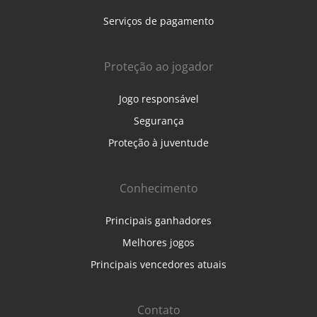
Serviços de pagamento
Proteção ao jogador
Jogo responsável
Segurança
Proteção à juventude
Conhecimento
Principais ganhadores
Melhores jogos
Principais vencedores atuais
Contato