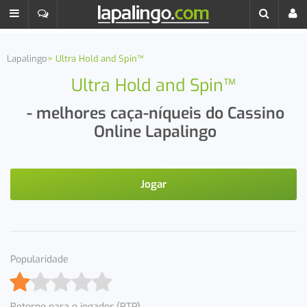
Lapalingo
Ultra Hold and Spin™
Ultra Hold and Spin™
- melhores caça-níqueis do Cassino
Online Lapalingo
Jogar
Popularidade
Retorno para o jogador (RTP)