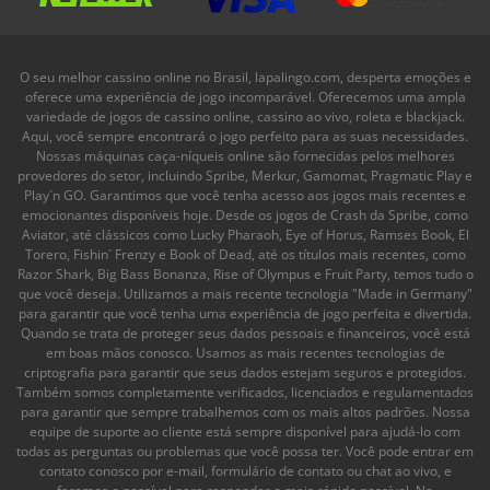
O seu melhor cassino online no Brasil, lapalingo.com, desperta emoções e
oferece uma experiência de jogo incomparável. Oferecemos uma ampla
variedade de jogos de cassino online, cassino ao vivo, roleta e blackjack.
Aqui, você sempre encontrará o jogo perfeito para as suas necessidades.
Nossas máquinas caça-níqueis online são fornecidas pelos melhores
provedores do setor, incluindo Spribe, Merkur, Gamomat, Pragmatic Play e
Play´n GO. Garantimos que você tenha acesso aos jogos mais recentes e
emocionantes disponíveis hoje. Desde os jogos de Crash da Spribe, como
Aviator, até clássicos como Lucky Pharaoh, Eye of Horus, Ramses Book, El
Torero, Fishin´ Frenzy e Book of Dead, até os títulos mais recentes, como
Razor Shark, Big Bass Bonanza, Rise of Olympus e Fruit Party, temos tudo o
que você deseja. Utilizamos a mais recente tecnologia "Made in Germany"
para garantir que você tenha uma experiência de jogo perfeita e divertida.
Quando se trata de proteger seus dados pessoais e financeiros, você está
em boas mãos conosco. Usamos as mais recentes tecnologias de
criptografia para garantir que seus dados estejam seguros e protegidos.
Também somos completamente verificados, licenciados e regulamentados
para garantir que sempre trabalhemos com os mais altos padrões. Nossa
equipe de suporte ao cliente está sempre disponível para ajudá-lo com
todas as perguntas ou problemas que você possa ter. Você pode entrar em
contato conosco por e-mail, formulário de contato ou chat ao vivo, e