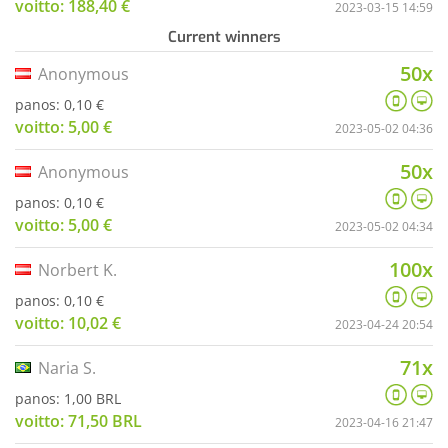
voitto: 188,40 €
2023-03-15 14:59
Current winners
50x
Anonymous
panos: 0,10 €
voitto: 5,00 €
2023-05-02 04:36
50x
Anonymous
panos: 0,10 €
voitto: 5,00 €
2023-05-02 04:34
100x
Norbert K.
panos: 0,10 €
voitto: 10,02 €
2023-04-24 20:54
71x
Naria S.
panos: 1,00 BRL
voitto: 71,50 BRL
2023-04-16 21:47