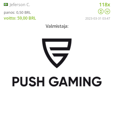
118x
Jeferson C.
panos: 0,50 BRL
voitto: 59,00 BRL
2023-03-31 03:47
Valmistaja: