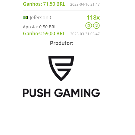
Ganhos: 71,50 BRL
2023-04-16 21:47
118x
Jeferson C.
Aposta: 0,50 BRL
Ganhos: 59,00 BRL
2023-03-31 03:47
Produtor: