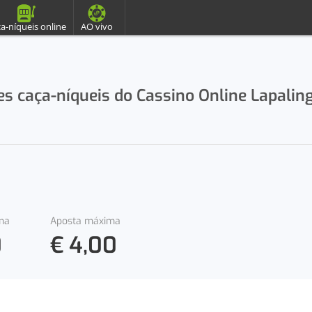
a-níqueis online
AO vivo
es caça-níqueis do Cassino Online Lapalin
ma
Aposta máxima
0
€ 4,00