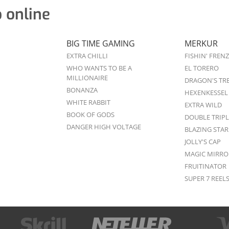
 online
BIG TIME GAMING
MERKUR
EXTRA CHILLI
FISHIN' FREN
WHO WANTS TO BE A
EL TORERO
MILLIONAIRE
DRAGON'S TR
BONANZA
HEXENKESSEL
WHITE RABBIT
EXTRA WILD
BOOK OF GODS
DOUBLE TRIP
DANGER HIGH VOLTAGE
BLAZING STAR
JOLLY'S CAP
MAGIC MIRRO
FRUITINATOR
SUPER 7 REEL