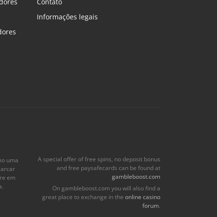
adores
Contato
Informações legais
dores
A special offer of free spins, no deposit bonus
omo uma
and free paysafecards can be found at
 arcar
gambleboost.com
tre em
a.
On gambleboost.com you will also find a
great place to exchange in the
online casino
forum
.