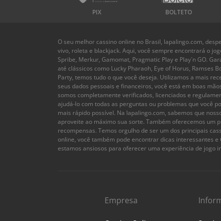
PIX
BOLTETO
O seu melhor cassino online no Brasil, lapalingo.com, de
vivo, roleta e blackjack. Aqui, você sempre encontrará o j
Spribe, Merkur, Gamomat, Pragmatic Play e Play´n GO. Gara
até clássicos como Lucky Pharaoh, Eye of Horus, Ramses Boo
Party, temos tudo o que você deseja. Utilizamos a mais rec
seus dados pessoais e financeiros, você está em boas mão
somos completamente verificados, licenciados e regulamen
ajudá-lo com todas as perguntas ou problemas que você pos
mais rápido possível. Na lapalingo.com, sabemos que nos
aproveite ao máximo sua sorte. Também oferecemos um pro
recompensas. Temos orgulho de ser um dos principais cassi
online, você também pode encontrar dicas interessantes e t
estamos ansiosos para oferecer uma experiência de jogo i
Empresa
Infor