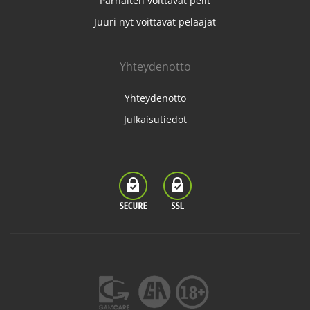
Parhaiten voittavat pelit
Juuri nyt voittavat pelaajat
Yhteydenotto
Yhteydenotto
Julkaisutiedot