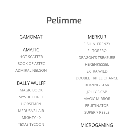
Pelimme
GAMOMAT
MERKUR
FISHIN' FRENZY
AMATIC
EL TORERO
HOT SCATTER
DRAGON'S TREASURE
BOOK OF AZTEC
HEXENKESSEL
ADMIRAL NELSON
EXTRA WILD
DOUBLE TRIPLE CHANCE
BALLY WULFF
BLAZING STAR
MAGIC BOOK
JOLLY'S CAP
MYSTIC FORCE
MAGIC MIRROR
HORSEMEN
FRUITINATOR
MEDUSA’S LAIR
SUPER 7 REELS
MIGHTY 40
TEXAS TYCOON
MICROGAMING