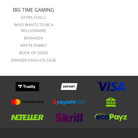
BIG TIME GAMING
EXTRA CHILLI
WHO WANTS TO BE A
MILLIONAIRE
BONANZA
WHITE RABBIT
BOOK OF GODS
DANGER HIGH VOLTAGE