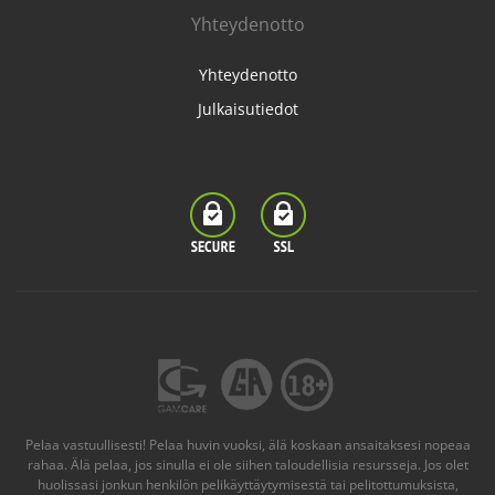
Yhteydenotto
Yhteydenotto
Julkaisutiedot
Pelaa vastuullisesti! Pelaa huvin vuoksi, älä koskaan ansaitaksesi nopeaa
rahaa. Älä pelaa, jos sinulla ei ole siihen taloudellisia resursseja. Jos olet
huolissasi jonkun henkilön pelikäyttäytymisestä tai pelitottumuksista,