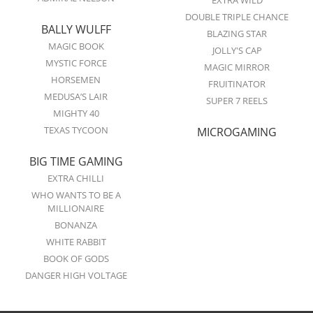
EXTRA WILD
DOUBLE TRIPLE CHANCE
BALLY WULFF
BLAZING STAR
MAGIC BOOK
JOLLY'S CAP
MYSTIC FORCE
MAGIC MIRROR
HORSEMEN
FRUITINATOR
MEDUSA’S LAIR
SUPER 7 REELS
MIGHTY 40
TEXAS TYCOON
MICROGAMING
BIG TIME GAMING
EXTRA CHILLI
WHO WANTS TO BE A
MILLIONAIRE
BONANZA
WHITE RABBIT
BOOK OF GODS
DANGER HIGH VOLTAGE