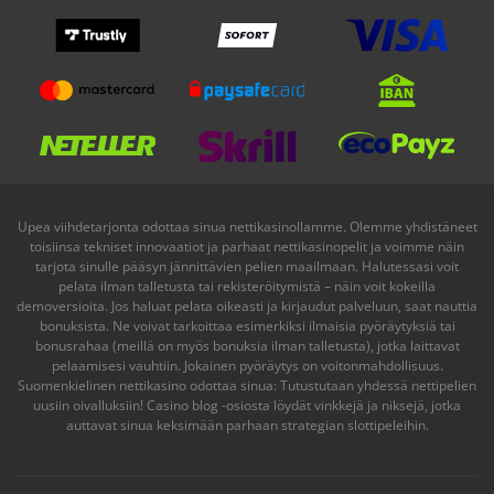
Upea viihdetarjonta odottaa sinua nettikasinollamme. Olemme yhdistäneet
toisiinsa tekniset innovaatiot ja parhaat nettikasinopelit ja voimme näin
tarjota sinulle pääsyn jännittävien pelien maailmaan. Halutessasi voit
pelata ilman talletusta tai rekisteröitymistä – näin voit kokeilla
demoversioita. Jos haluat pelata oikeasti ja kirjaudut palveluun, saat nauttia
bonuksista. Ne voivat tarkoittaa esimerkiksi ilmaisia pyöräytyksiä tai
bonusrahaa (meillä on myös bonuksia ilman talletusta), jotka laittavat
pelaamisesi vauhtiin. Jokainen pyöräytys on voitonmahdollisuus.
Suomenkielinen
nettikasino
odottaa sinua: Tutustutaan yhdessä nettipelien
uusiin oivalluksiin! Casino blog -osiosta löydät vinkkejä ja niksejä, jotka
auttavat sinua keksimään parhaan strategian slottipeleihin.