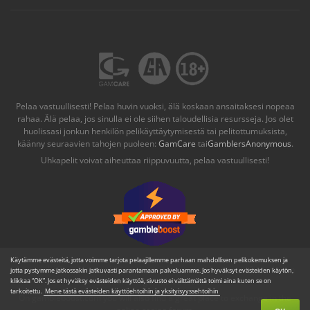
Pelaa vastuullisesti! Pelaa huvin vuoksi, älä koskaan ansaitaksesi nopeaa
rahaa. Älä pelaa, jos sinulla ei ole siihen taloudellisia resursseja. Jos olet
huolissasi jonkun henkilön pelikäyttäytymisestä tai pelitottumuksista,
käänny seuraavien tahojen puoleen:
GamCare
tai
GamblersAnonymous
.
Uhkapelit voivat aiheuttaa riippuvuutta, pelaa vastuullisesti!
Käytämme evästeitä, jotta voimme tarjota pelaajillemme parhaan mahdollisen pelikokemuksen ja
A special offer of free spins, no deposit bonus and free paysafecards can
jotta pystymme jatkossakin jatkuvasti parantamaan palveluamme. Jos hyväksyt evästeiden käytön,
be found at
gambleboost.com
klikkaa “OK”. Jos et hyväksy evästeiden käyttöä, sivusto ei välttämättä toimi aina kuten se on
tarkoitettu.
Mene tästä evästeiden käyttöehtoihin ja yksityisyyssehtoihin
On gambleboost.com you will also find a great place to exchange in the