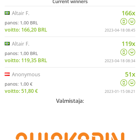
Current winners
166x
Altair F.
panos: 1,00 BRL
voitto: 166,20 BRL
2023-04-18 08:45
119x
Altair F.
panos: 1,00 BRL
voitto: 119,35 BRL
2023-04-18 08:34
51x
Anonymous
panos: 1,00 €
voitto: 51,80 €
2023-01-15 08:21
Valmistaja: