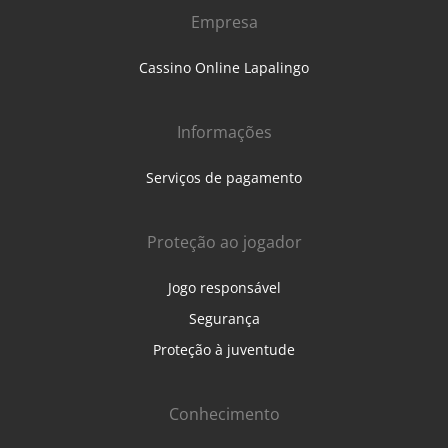
Empresa
Cassino Online Lapalingo
Informações
Serviços de pagamento
Proteção ao jogador
Jogo responsável
Segurança
Proteção à juventude
Conhecimento