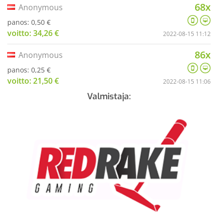
68x
Anonymous
panos: 0,50 €
voitto: 34,26 €
2022-08-15 11:12
86x
Anonymous
panos: 0,25 €
voitto: 21,50 €
2022-08-15 11:06
Valmistaja: