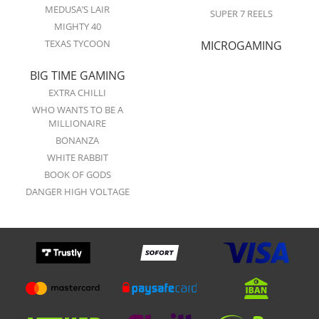
MEDUSA’S LAIR
SUPER 7 REELS
MIGHTY 40
TEXAS TYCOON
MICROGAMING
BIG TIME GAMING
EXTRA CHILLI
WHO WANTS TO BE A
MILLIONAIRE
BONANZA
WHITE RABBIT
BOOK OF GODS
DANGER HIGH VOLTAGE