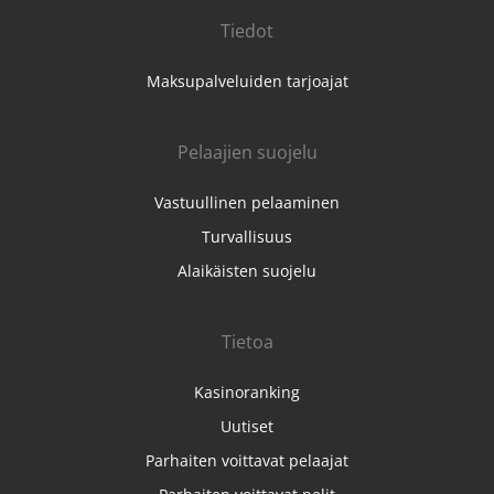
Tiedot
Maksupalveluiden tarjoajat
Pelaajien suojelu
Vastuullinen pelaaminen
Turvallisuus
Alaikäisten suojelu
Tietoa
Kasinoranking
Uutiset
Parhaiten voittavat pelaajat