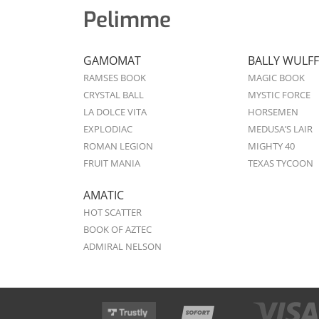
Pelimme
GAMOMAT
BALLY WULFF
RAMSES BOOK
MAGIC BOOK
CRYSTAL BALL
MYSTIC FORCE
LA DOLCE VITA
HORSEMEN
EXPLODIAC
MEDUSA’S LAIR
ROMAN LEGION
MIGHTY 40
FRUIT MANIA
TEXAS TYCOON
AMATIC
HOT SCATTER
BOOK OF AZTEC
ADMIRAL NELSON