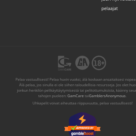
pelaajat
Pelaa vastuullisesti! Pelaa huvin vuoksi, älä koskaan ansaitaksesi nope
Älä pelaa, jos sinulla ei ole siihen taloudellisia resursseja. Jos olet huo
jonkun henkilön pelikäyttäytymisestä tai pelitottumuksista, käänny seu
tahojen puoleen:
GamCare
tai
GamblersAnonymous
.
Uhkapelit voivat aiheuttaa riippuvuutta, pelaa vastuullisesti!