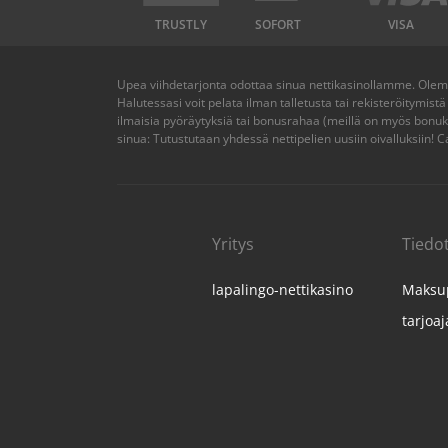
TRUSTLY
SOFORT
VISA
Upea viihdetarjonta odottaa sinua nettikasinollamme. Olemme
Halutessasi voit pelata ilman talletusta tai rekisteröitymistä
ilmaisia pyöräytyksiä tai bonusrahaa (meillä on myös bonuks
sinua: Tutustutaan yhdessä nettipelien uusiin oivalluksiin! C
Yritys
Tiedo
lapalingo-nettikasino
Maksu
tarjoaj