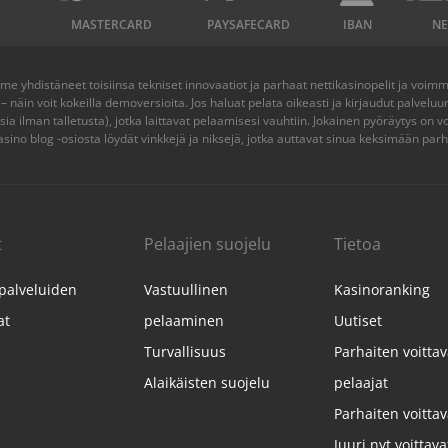
MASTERCARD
PAYSAFECARD
IBAN
NE
 yhdistäneet toisiinsa tekniset innovaatiot ja parhaat nettikasinopelit ja voimm
 – näin voit kokeilla demoversioita. Jos haluat pelata oikeasti ja kirjaudut palvelu
ia ilman talletusta), jotka laittavat pelaamisesi vauhtiin. Jokainen pyöräytys o
asino blog -osiosta löydät vinkkejä ja niksejä, jotka auttavat sinua keksimään parh
t
Pelaajien suojelu
Tietoa
palveluiden
Vastuullinen
Kasinoranking
at
pelaaminen
Uutiset
Turvallisuus
Parhaiten voittav
Alaikäisten suojelu
pelaajat
Parhaiten voittav
Juuri nyt voittava