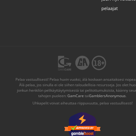
pelaajat
Pelaa vastuullisesti! Pelaa huvin vuoksi, älä koskaan ansaitaksesi nope
Älä pelaa, jos sinulla ei ole siihen taloudellisia resursseja. Jos olet huo
jonkun henkilön pelikäyttäytymisestä tai pelitottumuksista, käänny seu
tahojen puoleen:
GamCare
tai
GamblersAnonymous
.
Uhkapelit voivat aiheuttaa riippuvuutta, pelaa vastuullisesti!