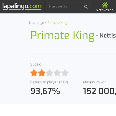
Nettikasino
Lapalingo
Primate King
Primate King
- Netti
Suosio
Return to player (RTP)
Maximum win
93,67
%
152 000