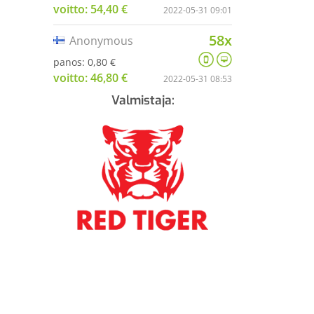
voitto: 54,40 €
2022-05-31 09:01
58x
Anonymous
panos: 0,80 €
voitto: 46,80 €
2022-05-31 08:53
Valmistaja: