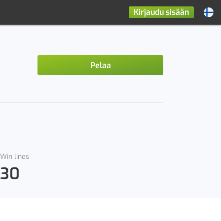
Kirjaudu sisään
Pelaa
Win lines
30