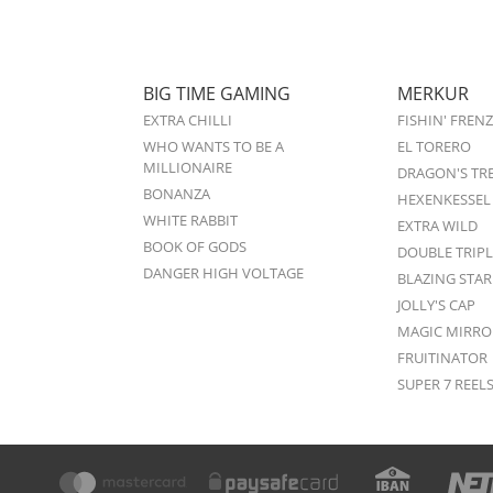
BIG TIME GAMING
MERKUR
EXTRA CHILLI
FISHIN' FREN
WHO WANTS TO BE A
EL TORERO
MILLIONAIRE
DRAGON'S TR
BONANZA
HEXENKESSEL
WHITE RABBIT
EXTRA WILD
BOOK OF GODS
DOUBLE TRIP
DANGER HIGH VOLTAGE
BLAZING STAR
JOLLY'S CAP
MAGIC MIRRO
FRUITINATOR
SUPER 7 REEL