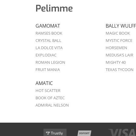
Pelimme
GAMOMAT
BALLY WULFF
RAMSES BOOK
MAGIC BOOK
CRYSTAL BALL
MYSTIC FORCE
LA DOLCE VITA
HORSEMEN
EXPLODIAC
MEDUSA’S LAIR
ROMAN LEGION
MIGHTY 40
FRUIT MANIA
TEXAS TYCOON
AMATIC
HOT SCATTER
BOOK OF AZTEC
ADMIRAL NELSON