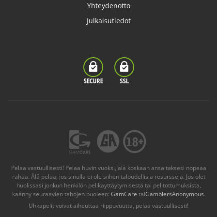
Yhteydenotto
Julkaisutiedot
Pelaa vastuullisesti! Pelaa huvin vuoksi, älä koskaan ansaitaksesi nopeaa
rahaa. Älä pelaa, jos sinulla ei ole siihen taloudellisia resursseja. Jos olet
huolissasi jonkun henkilön pelikäyttäytymisestä tai pelitottumuksista,
käänny seuraavien tahojen puoleen:
GamCare
tai
GamblersAnonymous
.
Uhkapelit voivat aiheuttaa riippuvuutta, pelaa vastuullisesti!