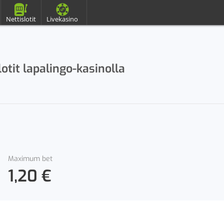
Nettislotit
Livekasino
lotit lapalingo-kasinolla
Maximum bet
1,20 €