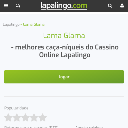
Lapalingo
Lama Glama
Lama Glama
- melhores caça-níqueis do Cassino
Online Lapalingo
Jogar
Popularidade
Retorno para o jogador (RTP)
Aposta mínima