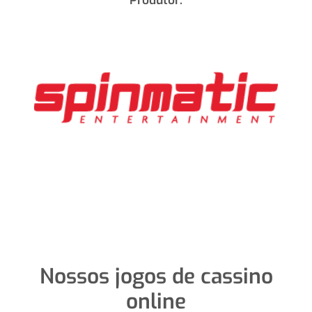
Nossos jogos de cassino
online