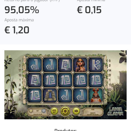
95,05
%
€ 0,15
Aposta máxima
€ 1,20
Produtor: