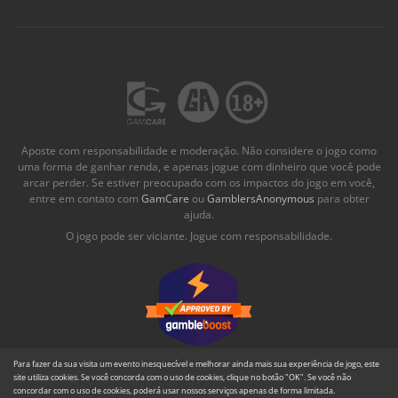
Aposte com responsabilidade e moderação. Não considere o jogo como
uma forma de ganhar renda, e apenas jogue com dinheiro que você pode
arcar perder. Se estiver preocupado com os impactos do jogo em você,
entre em contato com
GamCare
ou
GamblersAnonymous
para obter
ajuda.
O jogo pode ser viciante. Jogue com responsabilidade.
Para fazer da sua visita um evento inesquecível e melhorar ainda mais sua experiência de jogo, este
A special offer of free spins, no deposit bonus and free paysafecards can
site utiliza cookies. Se você concorda com o uso de cookies, clique no botão "OK". Se você não
be found at
gambleboost.com
concordar com o uso de cookies, poderá usar nossos serviços apenas de forma limitada.