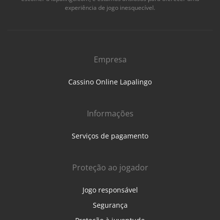
experiência de jogo inesquecível.
Empresa
Cassino Online Lapalingo
Informações
Serviços de pagamento
Proteção ao jogador
Jogo responsável
Segurança