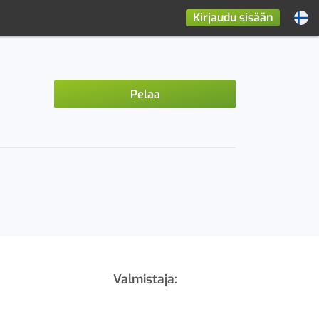
Kirjaudu sisään
Pelaa
Valmistaja: