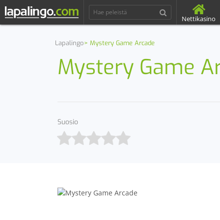
Nettikasino
Lapalingo
Mystery Game Arcade
Mystery Game A
Suosio