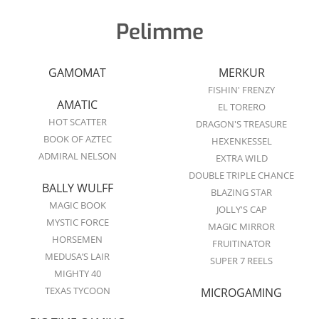
Pelimme
GAMOMAT
MERKUR
FISHIN' FRENZY
AMATIC
EL TORERO
HOT SCATTER
DRAGON'S TREASURE
BOOK OF AZTEC
HEXENKESSEL
ADMIRAL NELSON
EXTRA WILD
DOUBLE TRIPLE CHANCE
BALLY WULFF
BLAZING STAR
MAGIC BOOK
JOLLY'S CAP
MYSTIC FORCE
MAGIC MIRROR
HORSEMEN
FRUITINATOR
MEDUSA’S LAIR
SUPER 7 REELS
MIGHTY 40
TEXAS TYCOON
MICROGAMING