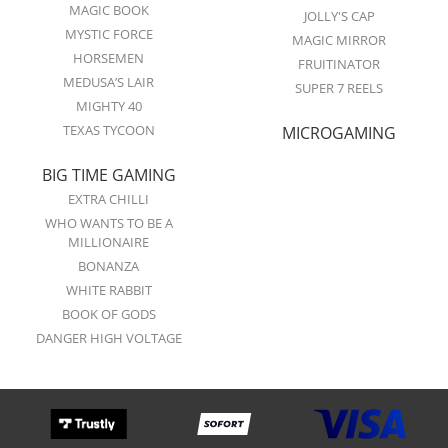
MAGIC BOOK
JOLLY'S CAP
MYSTIC FORCE
MAGIC MIRROR
HORSEMEN
FRUITINATOR
MEDUSA’S LAIR
SUPER 7 REELS
MIGHTY 40
TEXAS TYCOON
MICROGAMING
BIG TIME GAMING
EXTRA CHILLI
WHO WANTS TO BE A
MILLIONAIRE
BONANZA
WHITE RABBIT
BOOK OF GODS
DANGER HIGH VOLTAGE