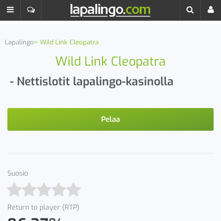
Lapalingo
Wild Link Cleopatra
Wild Link Cleopatra
- Nettislotit lapalingo-kasinolla
Pelaa
Suosio
Return to player (RTP)