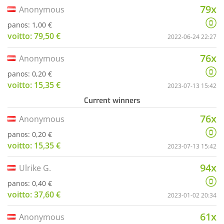
79x
Anonymous
panos: 1,00 €
voitto: 79,50 €
2022-06-24 22:27
76x
Anonymous
panos: 0,20 €
voitto: 15,35 €
2023-07-13 15:42
Current winners
76x
Anonymous
panos: 0,20 €
voitto: 15,35 €
2023-07-13 15:42
94x
Ulrike G.
panos: 0,40 €
voitto: 37,60 €
2023-01-02 20:34
61x
Anonymous