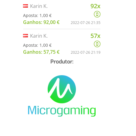
92x
Karin K.
Aposta: 1,00 €
Ganhos: 92,00 €
2022-07-26 21:35
57x
Karin K.
Aposta: 1,00 €
Ganhos: 57,75 €
2022-07-26 21:19
Produtor: