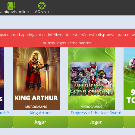
a-níqueis online
AO vivo
dos no Lapalingo, mas infelizmente este não está disponível para o seu 
outros jogos semelhantes:
onds™
King Arthur
Empress of the Jade Sword
Jogar
Jogar