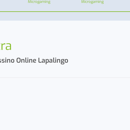
Microgaming
Microgaming
tra
ssino Online Lapalingo