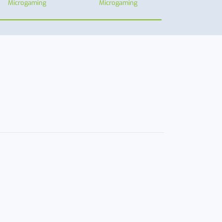
Microgaming
Microgaming
Microgami