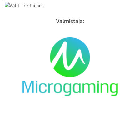
Valmistaja: