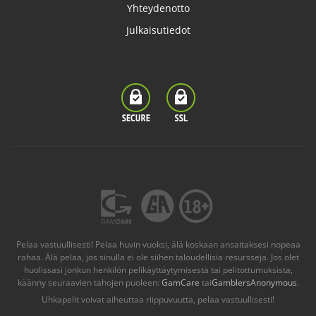
Yhteydenotto
Julkaisutiedot
Pelaa vastuullisesti! Pelaa huvin vuoksi, älä koskaan ansaitaksesi nopeaa
rahaa. Älä pelaa, jos sinulla ei ole siihen taloudellisia resursseja. Jos olet
huolissasi jonkun henkilön pelikäyttäytymisestä tai pelitottumuksista,
käänny seuraavien tahojen puoleen:
GamCare
tai
GamblersAnonymous
.
Uhkapelit voivat aiheuttaa riippuvuutta, pelaa vastuullisesti!