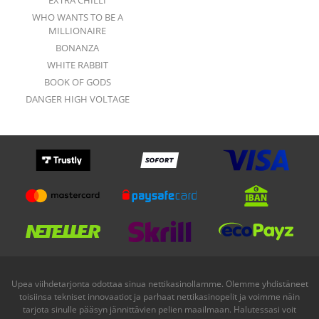
EXTRA CHILLI
WHO WANTS TO BE A
MILLIONAIRE
BONANZA
WHITE RABBIT
BOOK OF GODS
DANGER HIGH VOLTAGE
Upea viihdetarjonta odottaa sinua nettikasinollamme. Olemme yhdistäneet
toisiinsa tekniset innovaatiot ja parhaat nettikasinopelit ja voimme näin
tarjota sinulle pääsyn jännittävien pelien maailmaan. Halutessasi voit