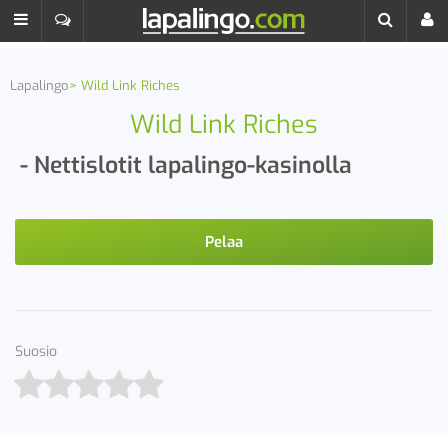
Lapalingo
Wild Link Riches
Wild Link Riches
- Nettislotit lapalingo-kasinolla
Pelaa
Suosio