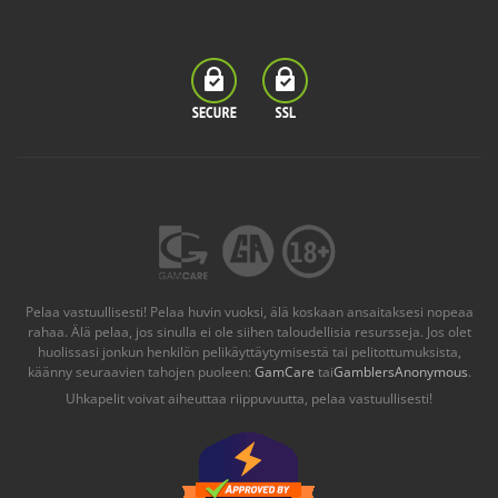
Pelaa vastuullisesti! Pelaa huvin vuoksi, älä koskaan ansaitaksesi nopeaa
rahaa. Älä pelaa, jos sinulla ei ole siihen taloudellisia resursseja. Jos olet
huolissasi jonkun henkilön pelikäyttäytymisestä tai pelitottumuksista,
käänny seuraavien tahojen puoleen:
GamCare
tai
GamblersAnonymous
.
Uhkapelit voivat aiheuttaa riippuvuutta, pelaa vastuullisesti!