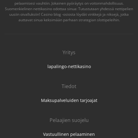
pelaamisesi vauhtiin. Jokainen pyöräytys on voitonmahdollisuus.
Suomenkielinen
nettikasino
odottaa sinua: Tutustutaan yhdessä nettipelien
uusiin oivalluksiin! Casino blog -osiosta löydät vinkkejä ja niksejä, jotka
auttavat sinua keksimään parhaan strategian slottipeleihin.
Yritys
lapalingo-nettikasino
Tiedot
Maksupalveluiden tarjoajat
Pelaajien suojelu
Vastuullinen pelaaminen