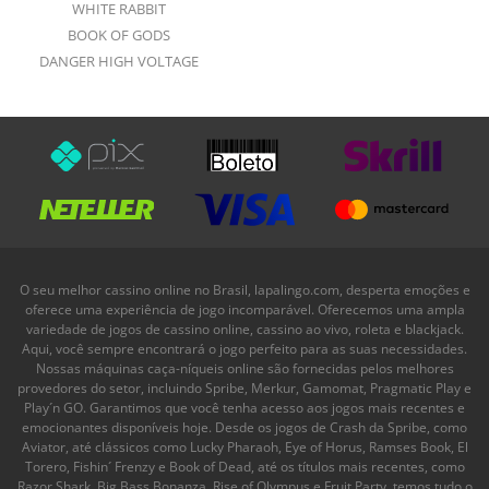
WHITE RABBIT
BOOK OF GODS
DANGER HIGH VOLTAGE
O seu melhor cassino online no Brasil, lapalingo.com, desperta emoções e
oferece uma experiência de jogo incomparável. Oferecemos uma ampla
variedade de jogos de cassino online, cassino ao vivo, roleta e blackjack.
Aqui, você sempre encontrará o jogo perfeito para as suas necessidades.
Nossas máquinas caça-níqueis online são fornecidas pelos melhores
provedores do setor, incluindo Spribe, Merkur, Gamomat, Pragmatic Play e
Play´n GO. Garantimos que você tenha acesso aos jogos mais recentes e
emocionantes disponíveis hoje. Desde os jogos de Crash da Spribe, como
Aviator, até clássicos como Lucky Pharaoh, Eye of Horus, Ramses Book, El
Torero, Fishin´ Frenzy e Book of Dead, até os títulos mais recentes, como
Razor Shark, Big Bass Bonanza, Rise of Olympus e Fruit Party, temos tudo o