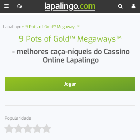
Lapalingo
9 Pots of Gold™ Megaways™
9 Pots of Gold™ Megaways™
- melhores caça-níqueis do Cassino
Online Lapalingo
Jogar
Popularidade