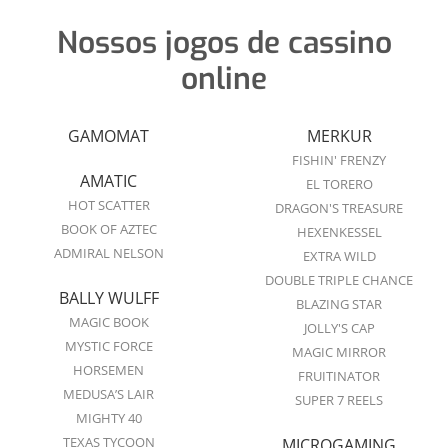
Nossos jogos de cassino
online
GAMOMAT
MERKUR
FISHIN' FRENZY
AMATIC
EL TORERO
HOT SCATTER
DRAGON'S TREASURE
BOOK OF AZTEC
HEXENKESSEL
ADMIRAL NELSON
EXTRA WILD
DOUBLE TRIPLE CHANCE
BALLY WULFF
BLAZING STAR
MAGIC BOOK
JOLLY'S CAP
MYSTIC FORCE
MAGIC MIRROR
HORSEMEN
FRUITINATOR
MEDUSA’S LAIR
SUPER 7 REELS
MIGHTY 40
TEXAS TYCOON
MICROGAMING