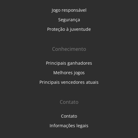
Jogo responsável
Segurança
Proteção à juventude
Conhecimento
Principais ganhadores
Melhores jogos
Principais vencedores atuais
Contato
Contato
Informações legais