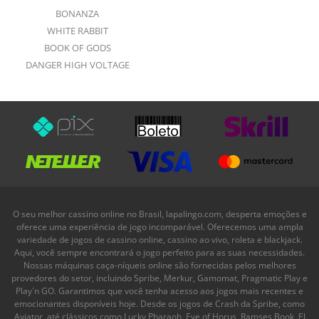
BONANZA
WHITE RABBIT
BOOK OF GODS
DANGER HIGH VOLTAGE
O seu melhor cassino online no Brasil, lapalingo.com, desperta emoções e
oferece uma experiência de jogo incomparável. Oferecemos uma ampla
variedade de jogos de cassino online, cassino ao vivo, roleta e blackjack.
Aqui, você sempre encontrará o jogo perfeito para as suas necessidades.
Nossas máquinas caça-níqueis online são fornecidas pelos melhores
provedores do setor, incluindo Spribe, Merkur, Gamomat, Pragmatic Play e
Play´n GO. Garantimos que você tenha acesso aos jogos mais recentes e
emocionantes disponíveis hoje. Desde os jogos de Crash da Spribe, como
Aviator, até clássicos como Lucky Pharaoh, Eye of Horus, Ramses Book, El