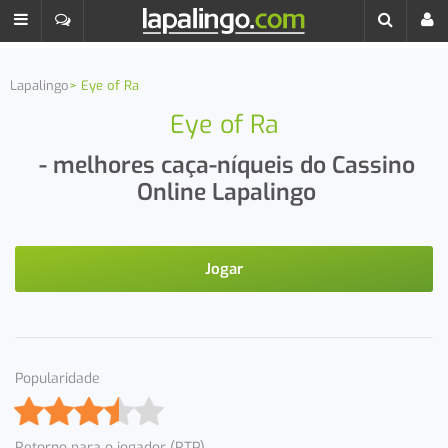
Lapalingo
Eye of Ra
Eye of Ra
- melhores caça-níqueis do Cassino
Online Lapalingo
Jogar
Popularidade
Retorno para o jogador (RTP)