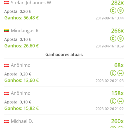
282x
Stefan Johannes W.
Aposta: 0,20 €
Ganhos: 56,48 €
2019-08-16 13:44
266x
Mindaugas R.
Aposta: 0,10 €
Ganhos: 26,60 €
2019-04-16 18:59
Ganhadores atuais
68x
Anônimo
Aposta: 0,20 €
Ganhos: 13,60 €
2023-02-26 21:23
158x
Anônimo
Aposta: 0,10 €
Ganhos: 15,82 €
2023-02-26 21:22
260x
Michael D.