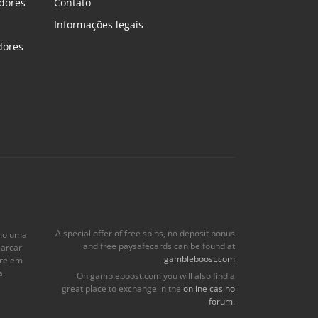
adores
Contato
Informações legais
dores
A special offer of free spins, no deposit bonus
omo uma
and free paysafecards can be found at
 arcar
gambleboost.com
tre em
a.
On gambleboost.com you will also find a
great place to exchange in the
online casino
forum
.