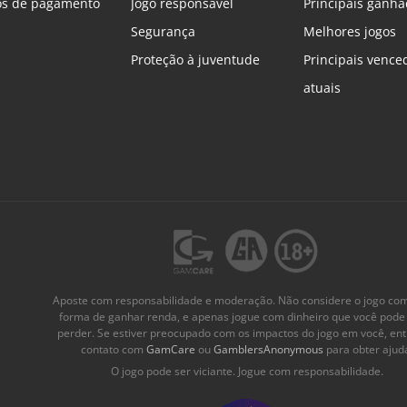
os de pagamento
Jogo responsável
Principais ganh
Segurança
Melhores jogos
Proteção à juventude
Principais vence
atuais
Aposte com responsabilidade e moderação. Não considere o jogo c
forma de ganhar renda, e apenas jogue com dinheiro que você pode
perder. Se estiver preocupado com os impactos do jogo em você, en
contato com
GamCare
ou
GamblersAnonymous
para obter ajud
O jogo pode ser viciante. Jogue com responsabilidade.