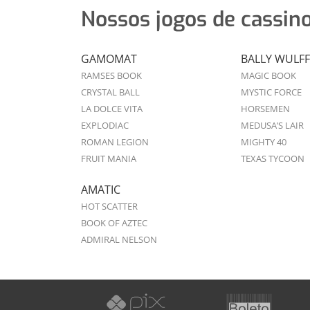
Nossos jogos de cassino
GAMOMAT
BALLY WULFF
RAMSES BOOK
MAGIC BOOK
CRYSTAL BALL
MYSTIC FORCE
LA DOLCE VITA
HORSEMEN
EXPLODIAC
MEDUSA’S LAIR
ROMAN LEGION
MIGHTY 40
FRUIT MANIA
TEXAS TYCOON
AMATIC
HOT SCATTER
BOOK OF AZTEC
ADMIRAL NELSON