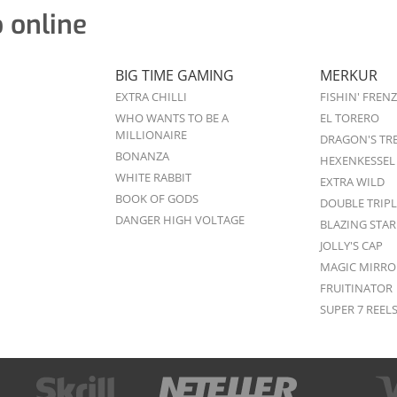
 online
BIG TIME GAMING
MERKUR
EXTRA CHILLI
FISHIN' FREN
WHO WANTS TO BE A
EL TORERO
MILLIONAIRE
DRAGON'S TR
BONANZA
HEXENKESSEL
WHITE RABBIT
EXTRA WILD
BOOK OF GODS
DOUBLE TRIP
DANGER HIGH VOLTAGE
BLAZING STAR
JOLLY'S CAP
MAGIC MIRRO
FRUITINATOR
SUPER 7 REEL