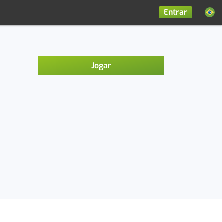
Entrar
Jogar