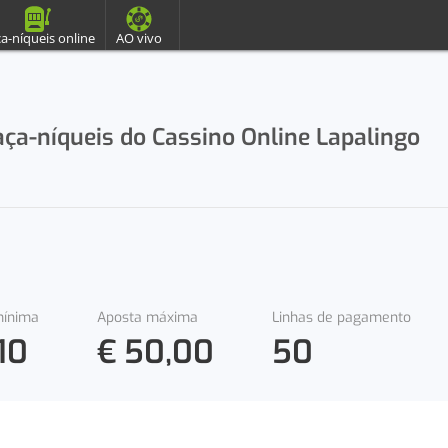
a-níqueis online
AO vivo
aça-níqueis do Cassino Online Lapalingo
mínima
Aposta máxima
Linhas de pagamento
10
€ 50,00
50