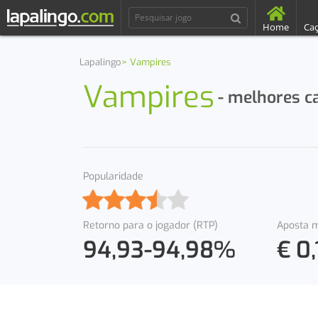
Home
Caç
Lapalingo
Vampires
Vampires
- melhores c
Popularidade
Retorno para o jogador (RTP)
Aposta 
94,93
-
94,98
%
€ 0,