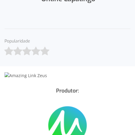
Popularidade
Produtor: