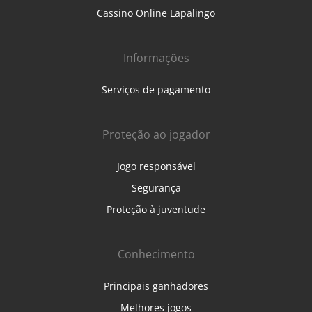
Cassino Online Lapalingo
Informações
Serviços de pagamento
Proteção ao jogador
Jogo responsável
Segurança
Proteção à juventude
Conhecimento
Principais ganhadores
Melhores jogos