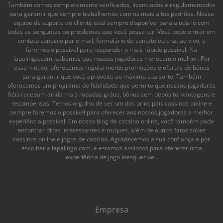
Também somos completamente verificados, licenciados e regulamentados
para garantir que sempre trabalhemos com os mais altos padrões. Nossa
equipe de suporte ao cliente está sempre disponível para ajudá-lo com
todas as perguntas ou problemas que você possa ter. Você pode entrar em
contato conosco por e-mail, formulário de contato ou chat ao vivo, e
faremos o possível para responder o mais rápido possível. Na
lapalingo.com, sabemos que nossos jogadores merecem o melhor. Por
esse motivo, oferecemos regularmente promoções e ofertas de bônus
para garantir que você aproveite ao máximo sua sorte. Também
oferecemos um programa de fidelidade que permite que nossos jogadores
fiéis recebam ainda mais rodadas grátis, bônus sem depósito, vantagens e
recompensas. Temos orgulho de ser um dos principais cassinos online e
sempre faremos o possível para oferecer aos nossos jogadores a melhor
experiência possível. Em nosso blog de cassino online, você também pode
encontrar dicas interessantes e truques, além de outros fatos sobre
cassinos online e jogos de cassino. Agradecemos a sua confiança e por
escolher a lapalingo.com, e estamos ansiosos para oferecer uma
experiência de jogo inesquecível.
Empresa